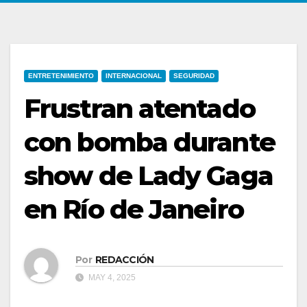
ENTRETENIMIENTO
INTERNACIONAL
SEGURIDAD
Frustran atentado
con bomba durante
show de Lady Gaga
en Río de Janeiro
Por
REDACCIÓN
MAY 4, 2025