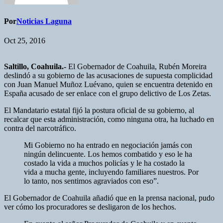
Por
Noticias Laguna
Oct 25, 2016
Saltillo, Coahuila.-
El Gobernador de Coahuila, Rubén Moreira
deslindó a su gobierno de las acusaciones de supuesta complicidad
con Juan Manuel Muñoz Luévano, quien se encuentra detenido en
España acusado de ser enlace con el grupo delictivo de Los Zetas.
El Mandatario estatal fijó la postura oficial de su gobierno, al
recalcar que esta administración, como ninguna otra, ha luchado en
contra del narcotráfico.
Mi Gobierno no ha entrado en negociación jamás con
ningún delincuente. Los hemos combatido y eso le ha
costado la vida a muchos policías y le ha costado la
vida a mucha gente, incluyendo familiares nuestros. Por
lo tanto, nos sentimos agraviados con eso”.
El Gobernador de Coahuila añadió que en la prensa nacional, pudo
ver cómo los procuradores se desligaron de los hechos.