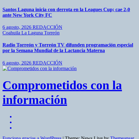
Santos Laguna inicia con derrota en la Leagues Cup; cae 2-0
ante New York City FC
6 agosto, 2026
REDACCIÓN
Coahuila
La Laguna
Torreón
Radio Torreón y Torreón TV difunden programación especial
por la Semana Mundial de la Lactancia Materna
6 agosto, 2026
REDACCIÓN
Comprometidos con la
información
Funciona gracias a WordPress
|
Theme: News Live by
Themeansar
.