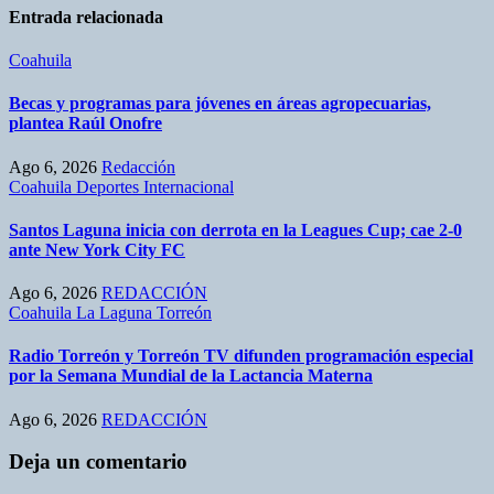
Entrada relacionada
Coahuila
Becas y programas para jóvenes en áreas agropecuarias,
plantea Raúl Onofre
Ago 6, 2026
Redacción
Coahuila
Deportes
Internacional
Santos Laguna inicia con derrota en la Leagues Cup; cae 2-0
ante New York City FC
Ago 6, 2026
REDACCIÓN
Coahuila
La Laguna
Torreón
Radio Torreón y Torreón TV difunden programación especial
por la Semana Mundial de la Lactancia Materna
Ago 6, 2026
REDACCIÓN
Deja un comentario