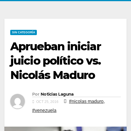
SIN CATEGORÍA
Aprueban iniciar
juicio político vs.
Nicolás Maduro
Por
Noticias Laguna
#nicolas maduro
,
OCT 25, 2016
#venezuela