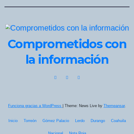
Comprometidos con
la información
Funciona gracias a WordPress
|
Theme: News Live by
Themeansar
.
Inicio
Torreón
Gómez Palacio
Lerdo
Durango
Coahuila
Nacional
Nota Roja