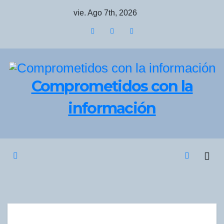
Saltar
vie. Ago 7th, 2026
al
contenido
Comprometidos con la
información