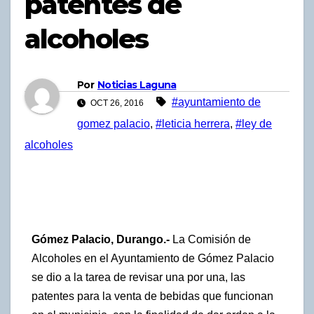
patentes de
alcoholes
Por
Noticias Laguna
#ayuntamiento de
OCT 26, 2016
gomez palacio
,
#leticia herrera
,
#ley de
alcoholes
Gómez Palacio, Durango.-
La Comisión de
Alcoholes en el Ayuntamiento de Gómez Palacio
se dio a la tarea de revisar una por una, las
patentes para la venta de bebidas que funcionan