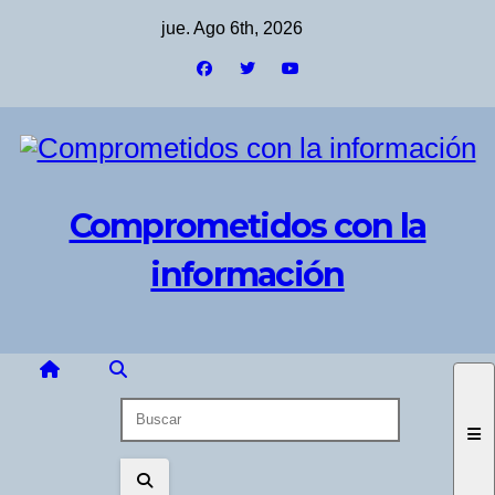
Saltar
jue. Ago 6th, 2026
al
contenido
Comprometidos con la
información