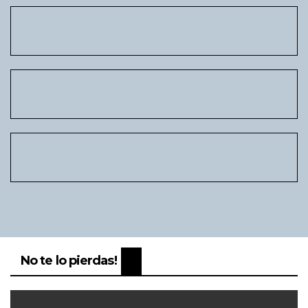
No te lo pierdas!