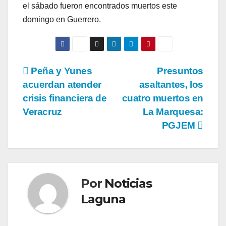
el sábado fueron encontrados muertos este
domingo en Guerrero.
Navegación
Peña y Yunes
Presuntos
acuerdan atender
asaltantes, los
de
crisis financiera de
cuatro muertos en
entradas
Veracruz
La Marquesa:
PGJEM
Por
Noticias
Laguna