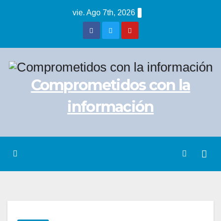
Saltar
vie. Ago 7th, 2026
al
contenido
Comprometidos con la
información