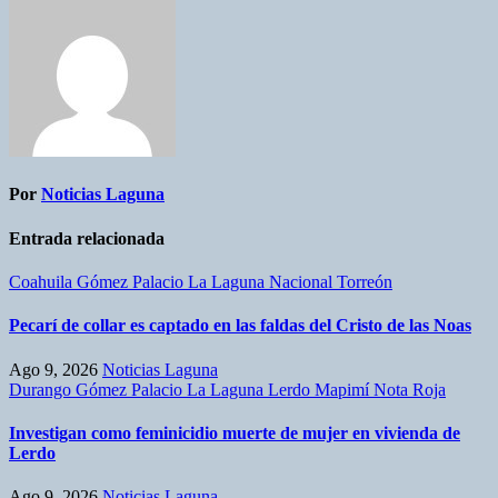
Por
Noticias Laguna
Entrada relacionada
Coahuila
Gómez Palacio
La Laguna
Nacional
Torreón
Pecarí de collar es captado en las faldas del Cristo de las Noas
Ago 9, 2026
Noticias Laguna
Durango
Gómez Palacio
La Laguna
Lerdo
Mapimí
Nota Roja
Investigan como feminicidio muerte de mujer en vivienda de
Lerdo
Ago 9, 2026
Noticias Laguna