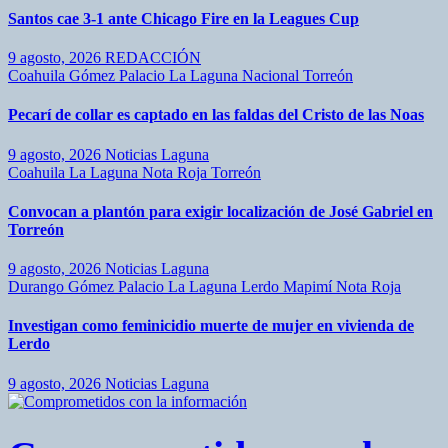
Santos cae 3-1 ante Chicago Fire en la Leagues Cup
9 agosto, 2026
REDACCIÓN
Coahuila
Gómez Palacio
La Laguna
Nacional
Torreón
Pecarí de collar es captado en las faldas del Cristo de las Noas
9 agosto, 2026
Noticias Laguna
Coahuila
La Laguna
Nota Roja
Torreón
Convocan a plantón para exigir localización de José Gabriel en
Torreón
9 agosto, 2026
Noticias Laguna
Durango
Gómez Palacio
La Laguna
Lerdo
Mapimí
Nota Roja
Investigan como feminicidio muerte de mujer en vivienda de
Lerdo
9 agosto, 2026
Noticias Laguna