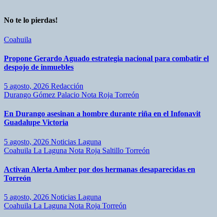
No te lo pierdas!
Coahuila
Propone Gerardo Aguado estrategia nacional para combatir el
despojo de inmuebles
5 agosto, 2026
Redacción
Durango
Gómez Palacio
Nota Roja
Torreón
En Durango asesinan a hombre durante riña en el Infonavit
Guadalupe Victoria
5 agosto, 2026
Noticias Laguna
Coahuila
La Laguna
Nota Roja
Saltillo
Torreón
Activan Alerta Amber por dos hermanas desaparecidas en
Torreón
5 agosto, 2026
Noticias Laguna
Coahuila
La Laguna
Nota Roja
Torreón