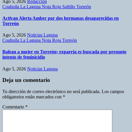
Ago 5, 2026
Redacción
Coahuila
La Laguna
Nota Roja
Saltillo
Torreón
Activan Alerta Amber por dos hermanas desaparecidas en
Torreón
Ago 5, 2026
Noticias Laguna
Coahuila
La Laguna
Nota Roja
Torreón
Balean a mujer en Torreón; expareja es buscada por presunto
intento de feminicidio
Ago 5, 2026
Noticias Laguna
Deja un comentario
Tu dirección de correo electrónico no será publicada.
Los campos
obligatorios están marcados con
*
Comentario
*