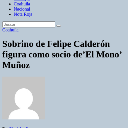
Coahuila
Nacional
Nota Roja
Coahuila
Sobrino de Felipe Calderón
figura como socio de’El Mono’
Muñoz