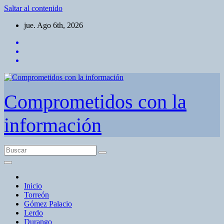
Saltar al contenido
jue. Ago 6th, 2026
Comprometidos con la
información
Inicio
Torreón
Gómez Palacio
Lerdo
Durango