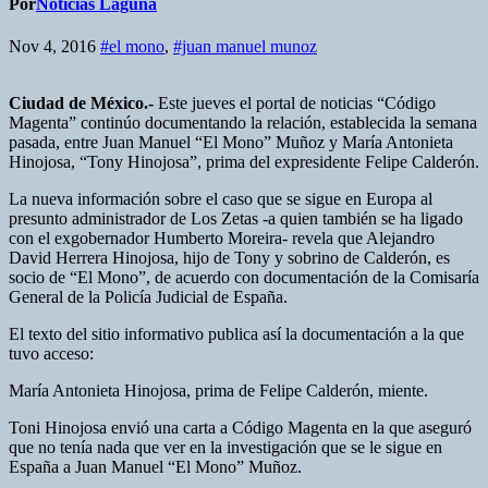
Por
Noticias Laguna
Nov 4, 2016
#el mono
,
#juan manuel munoz
Ciudad de México.-
Este jueves el portal de noticias “Código
Magenta” continúo documentando la relación, establecida la semana
pasada, entre Juan Manuel “El Mono” Muñoz y María Antonieta
Hinojosa, “Tony Hinojosa”, prima del expresidente Felipe Calderón.
La nueva información sobre el caso que se sigue en Europa al
presunto administrador de Los Zetas -a quien también se ha ligado
con el exgobernador Humberto Moreira- revela que Alejandro
David Herrera Hinojosa, hijo de Tony y sobrino de Calderón, es
socio de “El Mono”, de acuerdo con documentación de la Comisaría
General de la Policía Judicial de España.
El texto del sitio informativo publica así la documentación a la que
tuvo acceso:
María Antonieta Hinojosa, prima de Felipe Calderón, miente.
Toni Hinojosa envió una carta a Código Magenta en la que aseguró
que no tenía nada que ver en la investigación que se le sigue en
España a Juan Manuel “El Mono” Muñoz.