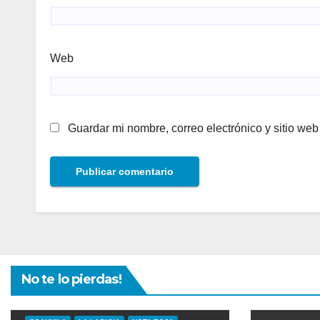
Web
Guardar mi nombre, correo electrónico y sitio we
No te lo pierdas!