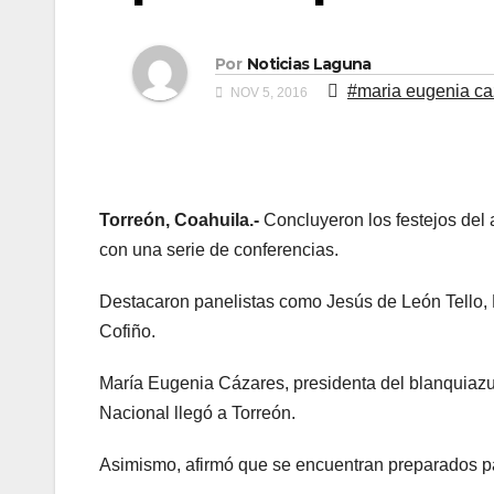
Por
Noticias Laguna
#maria eugenia ca
NOV 5, 2016
Torreón, Coahuila.-
Concluyeron los festejos del 
con una serie de conferencias.
Destacaron panelistas como Jesús de León Tello, L
Cofiño.
María Eugenia Cázares, presidenta del blanquiazu
Nacional llegó a Torreón.
Asimismo, afirmó que se encuentran preparados pa