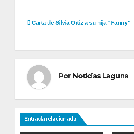
Navegación
Carta de Silvia Ortiz a su hija “Fanny”
de
entradas
Por
Noticias Laguna
Entrada relacionada