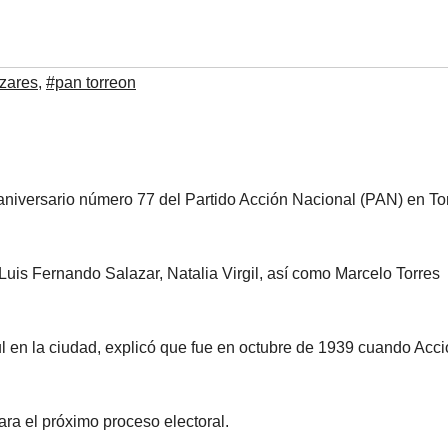
zares
,
#pan torreon
aniversario número 77 del Partido Acción Nacional (PAN) en To
uis Fernando Salazar, Natalia Virgil, así como Marcelo Torres
l en la ciudad, explicó que fue en octubre de 1939 cuando Acc
ra el próximo proceso electoral.