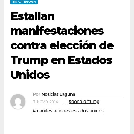
SIN CATEGORÍA
Estallan
manifestaciones
contra elección de
Trump en Estados
Unidos
Por
Noticias Laguna
#donald trump
,
NOV 9, 2016
#manifestaciones estados unidos