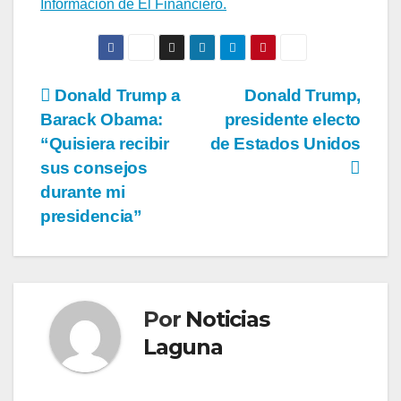
Información de El Financiero.
Navegación
Donald Trump a
Donald Trump,
Barack Obama:
presidente electo
de
“Quisiera recibir
de Estados Unidos
entradas
sus consejos
durante mi
presidencia”
Por
Noticias
Laguna