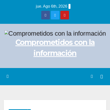
Saltar
jue. Ago 6th, 2026
al
contenido
Comprometidos con la
información