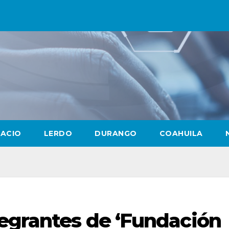
LACIO
LERDO
DURANGO
COAHUILA
tegrantes de ‘Fundación