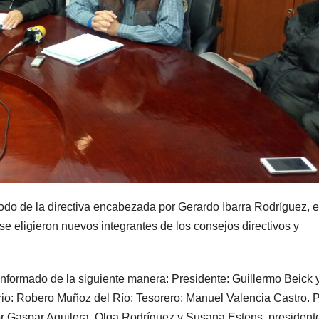
odo de la directiva encabezada por Gerardo Ibarra Rodríguez, 
 eligieron nuevos integrantes de los consejos directivos y
conformado de la siguiente manera: Presidente: Guillermo Beick 
rio: Robero Muñoz del Río; Tesorero: Manuel Valencia Castro. 
por Gaspar Aguilera, Olga Rodríguez y Susana Estens, president