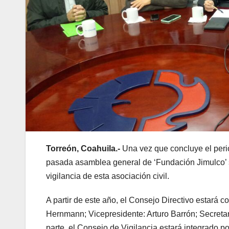
Torreón, Coahuila.-
Una vez que concluye el peri
pasada asamblea general de ‘Fundación Jimulco’ se
vigilancia de esta asociación civil.
A partir de este año, el Consejo Directivo estará 
Hernmann; Vicepresidente: Arturo Barrón; Secreta
parte, el Consejo de Vigilancia estará integrado 