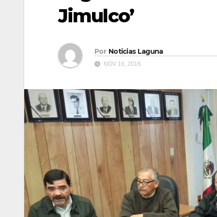
Jimulco’
Por
Noticias Laguna
NOV 16, 2016