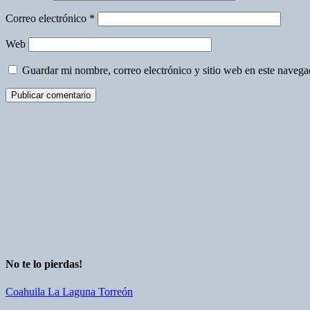
Correo electrónico
*
Web
Guardar mi nombre, correo electrónico y sitio web en este naveg
No te lo pierdas!
Coahuila
La Laguna
Torreón