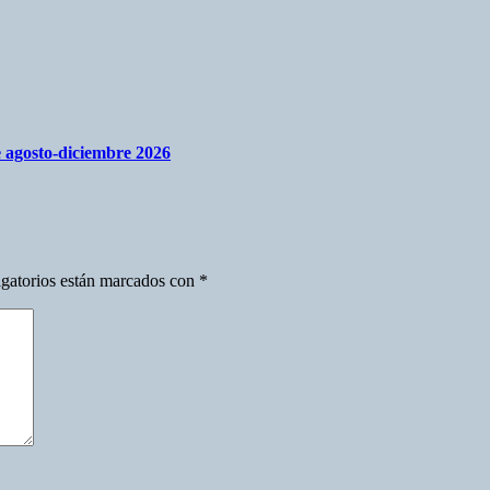
re agosto-diciembre 2026
gatorios están marcados con
*