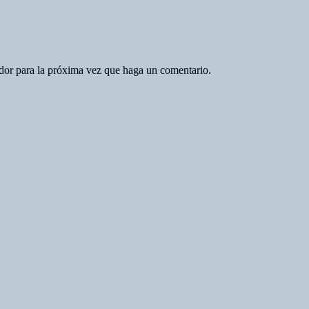
ador para la próxima vez que haga un comentario.