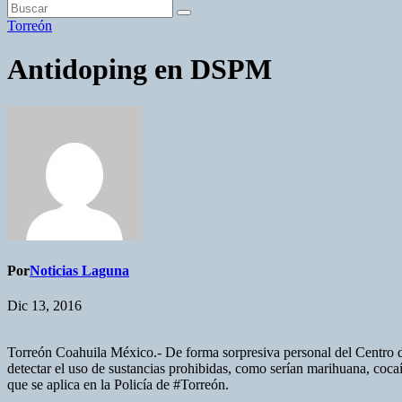
Torreón
Antidoping en DSPM
Por
Noticias Laguna
Dic 13, 2016
Torreón Coahuila México.- De forma sorpresiva personal del Centro d
detectar el uso de sustancias prohibidas, como serían marihuana, coc
que se aplica en la Policía de #Torreón.