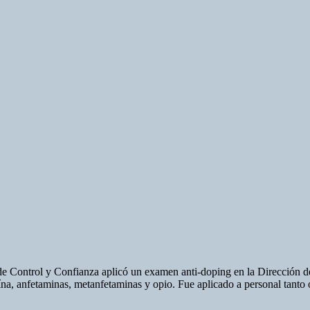
e Control y Confianza aplicó un examen anti-doping en la Dirección de
aína, anfetaminas, metanfetaminas y opio. Fue aplicado a personal tanto