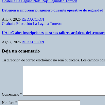
Coahuila
La Laguna
Nota Roja
Seguridad
Torreón
Detienen a empresario lagunero durante operativo de seguridad
Ago 7, 2026
REDACCIÓN
Coahuila
Educación
La Laguna
Torreón
UAdeC abre inscripciones para sus talleres artísticos del semest
Ago 7, 2026
REDACCIÓN
Deja un comentario
Tu dirección de correo electrónico no será publicada.
Los campos obli
Comentario
*
Nombre
*