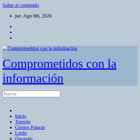
Saltar al contenido
jue. Ago 6th, 2026
Comprometidos con la
información
Inicio
Torreón
Gómez Palacio
Lerdo
Durango