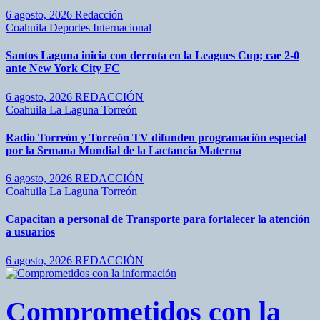
6 agosto, 2026
Redacción
Coahuila
Deportes
Internacional
Santos Laguna inicia con derrota en la Leagues Cup; cae 2-0
ante New York City FC
6 agosto, 2026
REDACCIÓN
Coahuila
La Laguna
Torreón
Radio Torreón y Torreón TV difunden programación especial
por la Semana Mundial de la Lactancia Materna
6 agosto, 2026
REDACCIÓN
Coahuila
La Laguna
Torreón
Capacitan a personal de Transporte para fortalecer la atención
a usuarios
6 agosto, 2026
REDACCIÓN
Comprometidos con la