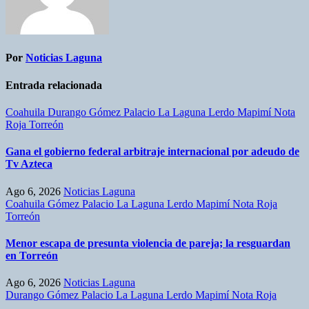
Por
Noticias Laguna
Entrada relacionada
Coahuila
Durango
Gómez Palacio
La Laguna
Lerdo
Mapimí
Nota
Roja
Torreón
Gana el gobierno federal arbitraje internacional por adeudo de
Tv Azteca
Ago 6, 2026
Noticias Laguna
Coahuila
Gómez Palacio
La Laguna
Lerdo
Mapimí
Nota Roja
Torreón
Menor escapa de presunta violencia de pareja; la resguardan
en Torreón
Ago 6, 2026
Noticias Laguna
Durango
Gómez Palacio
La Laguna
Lerdo
Mapimí
Nota Roja