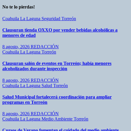
No te lo pierdas!
Coahuila
La Laguna
Seguridad
Torreón
Clausuran tienda OXXO por vender bebidas alcohólicas a
menores de edad
8 agosto, 2026
REDACCIÓN
Coahuila
La Laguna
Torreón
Clausuran salón de eventos en Torreón; había menores
alcoholizados durante inspección
8 agosto, 2026
REDACCIÓN
Coahuila
La Laguna
Salud
Torreón
Salud Municipal fortalecerá coordinación para ampliar
programas en Torreón
8 agosto, 2026
REDACCIÓN
Coahuila
La Laguna
Medio Ambiente
Torreón
Cursos de Verano fomentan el cuidado del medio ambiente