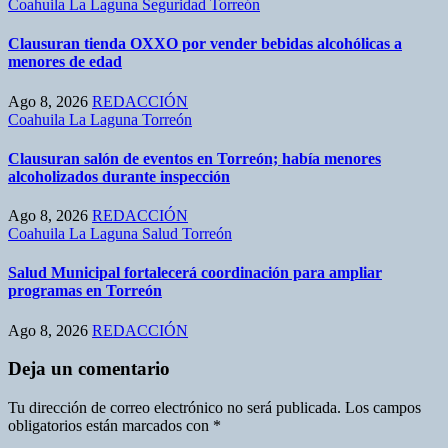
Coahuila
La Laguna
Seguridad
Torreón
Clausuran tienda OXXO por vender bebidas alcohólicas a
menores de edad
Ago 8, 2026
REDACCIÓN
Coahuila
La Laguna
Torreón
Clausuran salón de eventos en Torreón; había menores
alcoholizados durante inspección
Ago 8, 2026
REDACCIÓN
Coahuila
La Laguna
Salud
Torreón
Salud Municipal fortalecerá coordinación para ampliar
programas en Torreón
Ago 8, 2026
REDACCIÓN
Deja un comentario
Tu dirección de correo electrónico no será publicada.
Los campos
obligatorios están marcados con
*