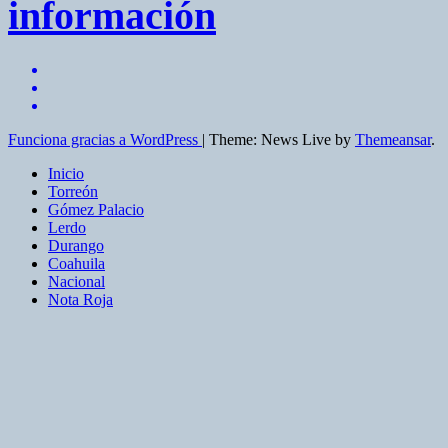
información
Funciona gracias a WordPress
|
Theme: News Live by
Themeansar
.
Inicio
Torreón
Gómez Palacio
Lerdo
Durango
Coahuila
Nacional
Nota Roja