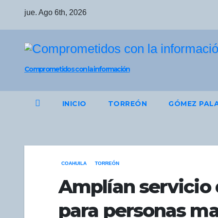
Saltar
jue. Ago 6th, 2026
al
contenido
Comprometidos con la información
INICIO
TORREÓN
GÓMEZ PAL
COAHUILA
TORREÓN
Amplían servicio 
para personas ma