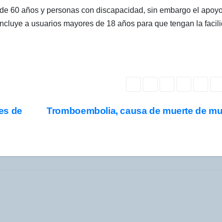
de 60 años y personas con discapacidad, sin embargo el apoyo
ncluye a usuarios mayores de 18 años para que tengan la facil
es de
Tromboembolia, causa de muerte de mu