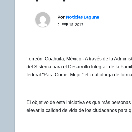
Por
Noticias Laguna
FEB 15, 2017
Torreón, Coahuila; México.- A través de la Adminis
del Sistema para el Desarrollo Integral de la Fami
federal “Para Comer Mejor” el cual otorga de forma 
El objetivo de esta iniciativa es que más personas
elevar la calidad de vida de los ciudadanos para q