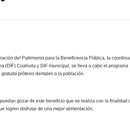
tración del Patrimonio para la Beneficencia Pública, la coordin
lia (DIF) Coahuila y DIF municipal, se lleva a cabo el programa
gratuita prótesis dentales a la población.
 puedan gozar de este beneficio que se realiza con la finalidad 
ue logren disfrutar de una mejor alimentación.