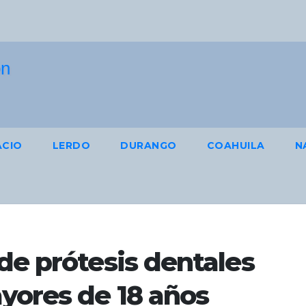
ACIO
LERDO
DURANGO
COAHUILA
N
de prótesis dentales
yores de 18 años