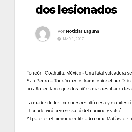
dos lesionados
Por
Noticias Laguna
MAR 1, 2017
Torreón, Coahuila; México.- Una fatal volcadura s
San Pedro – Torreón en el tramo entre el perifér
un año, en tanto que dos niños más resultaron les
La madre de los menores resultó ilesa y manifestó
chocarlo viró pero se salió del camino y volcó.
Al parecer el menor identificado como Matías, de un