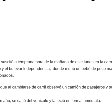
e suscitó a temprana hora de la mañana de este lunes en la carr
ico y el bulevar Independencia, donde murió un bebé de poco m
ionados.
 que al cambiarse de carril observó un camión de pasajeros y p
 año, se salió del vehículo y falleció en forma inmediata.