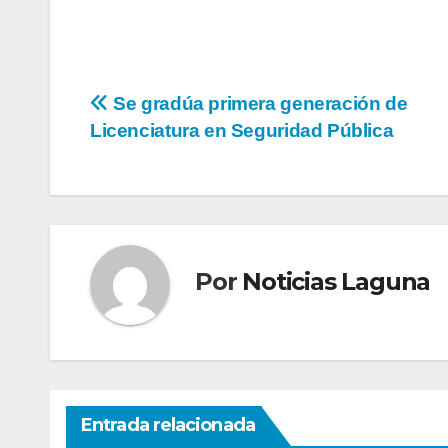
Navegación
Se gradúa primera generación de
Licenciatura en Seguridad Pública
de
entradas
Por
Noticias Laguna
Entrada relacionada