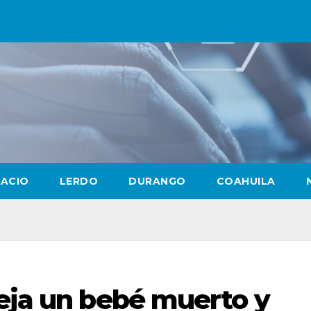
LACIO
LERDO
DURANGO
COAHUILA
deja un bebé muerto y