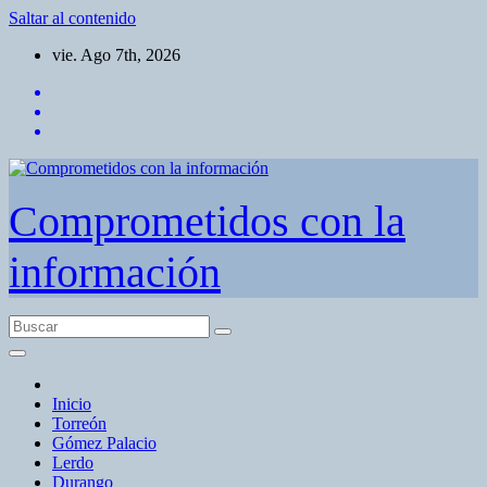
Saltar al contenido
vie. Ago 7th, 2026
Comprometidos con la
información
Inicio
Torreón
Gómez Palacio
Lerdo
Durango