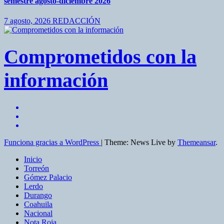
semestre agosto-diciembre 2026
7 agosto, 2026
REDACCIÓN
Comprometidos con la
información
Funciona gracias a WordPress
|
Theme: News Live by
Themeansar
.
Inicio
Torreón
Gómez Palacio
Lerdo
Durango
Coahuila
Nacional
Nota Roja