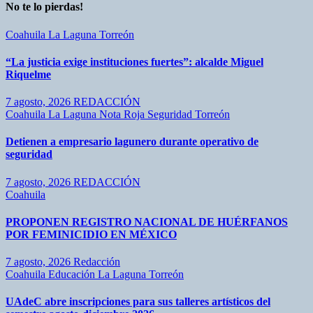
No te lo pierdas!
Coahuila
La Laguna
Torreón
“La justicia exige instituciones fuertes”: alcalde Miguel
Riquelme
7 agosto, 2026
REDACCIÓN
Coahuila
La Laguna
Nota Roja
Seguridad
Torreón
Detienen a empresario lagunero durante operativo de
seguridad
7 agosto, 2026
REDACCIÓN
Coahuila
PROPONEN REGISTRO NACIONAL DE HUÉRFANOS
POR FEMINICIDIO EN MÉXICO
7 agosto, 2026
Redacción
Coahuila
Educación
La Laguna
Torreón
UAdeC abre inscripciones para sus talleres artísticos del