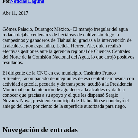
Por
Noticias Laguna
Abr 11, 2017
Gómez Palacio, Durango; México.- El manejo irregular del agua
rodada dejaba centenares de hectáreas de cultivo sin riego, a
campesinos y ganaderos de Tlahualilo, gracias a la intervención de
la alcaldesa gomezpalatina, Leticia Herrera Ale, quien realizó
efectivas gestiones ante la gerencia regional de Cuencas Centrales
del Norte de la Comisión Nacional del Agua, lo que arrojó positivos
resultados.
El dirigente de la CNC en ese municipio, Casimiro Franco
Sifuentes, acompañado de integrantes de esa central campesina con
actividad agrícola, pecuaria y de transporte, acudió a la Presidencia
Municipal con la intención de agradecer a la alcaldesa y darle a
conocer que gracias a su apoyo y el que les dispensó Sergio
Nevarez Nava, presidente municipal de Tlahualilo se concluyó el
aniego del cien por ciento de la superficie autorizada para riego.
Navegación de entradas