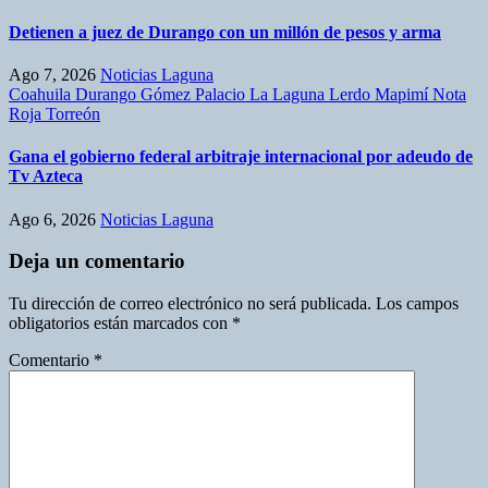
Detienen a juez de Durango con un millón de pesos y arma
Ago 7, 2026
Noticias Laguna
Coahuila
Durango
Gómez Palacio
La Laguna
Lerdo
Mapimí
Nota
Roja
Torreón
Gana el gobierno federal arbitraje internacional por adeudo de
Tv Azteca
Ago 6, 2026
Noticias Laguna
Deja un comentario
Tu dirección de correo electrónico no será publicada.
Los campos
obligatorios están marcados con
*
Comentario
*