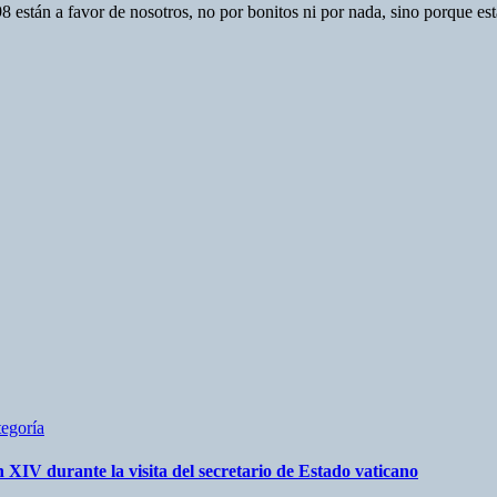
8 están a favor de nosotros, no por bonitos ni por nada, sino porque e
tegoría
n XIV durante la visita del secretario de Estado vaticano