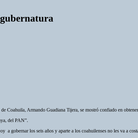
 gubernatura
de Coahuila, Armando Guadiana Tijera, se mostró confiado en obtener el
naya, del PAN”.
oy a gobernar los seis años y aparte a los coahuilenses no les va a cost