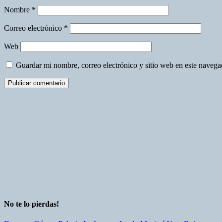
Nombre
*
Correo electrónico
*
Web
Guardar mi nombre, correo electrónico y sitio web en este naveg
No te lo pierdas!