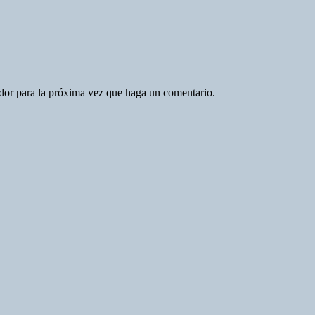
ador para la próxima vez que haga un comentario.