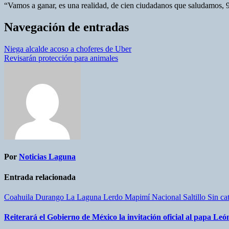
“Vamos a ganar, es una realidad, de cien ciudadanos que saludamos, 9
Navegación de entradas
Niega alcalde acoso a choferes de Uber
Revisarán protección para animales
Por
Noticias Laguna
Entrada relacionada
Coahuila
Durango
La Laguna
Lerdo
Mapimí
Nacional
Saltillo
Sin ca
Reiterará el Gobierno de México la invitación oficial al papa Leó