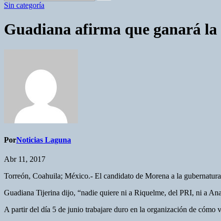
Sin categoría
Guadiana afirma que ganará la
Por
Noticias Laguna
Abr 11, 2017
Torreón, Coahuila; México.- El candidato de Morena a la gubernatura 
Guadiana Tijerina dijo, “nadie quiere ni a Riquelme, del PRI, ni a A
A partir del día 5 de junio trabajare duro en la organización de cómo v