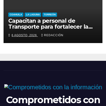
COAHUILA
LA LAGUNA
TORREÓN
Capacitan a personal de
Transporte para fortalecer la
atención a usuarios
6 AGOSTO, 2026
REDACCIÓN
Comprometidos con