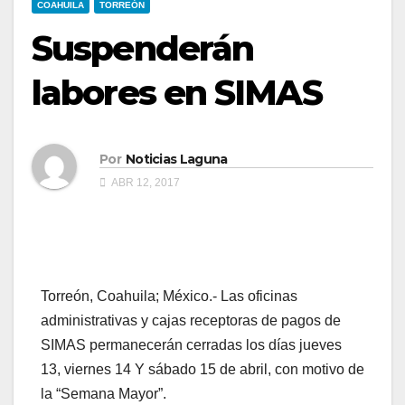
COAHUILA
TORREÓN
Suspenderán
labores en SIMAS
Por
Noticias Laguna
ABR 12, 2017
Torreón, Coahuila; México.- Las oficinas
administrativas y cajas receptoras de pagos de
SIMAS permanecerán cerradas los días jueves
13, viernes 14 Y sábado 15 de abril, con motivo de
la “Semana Mayor”.