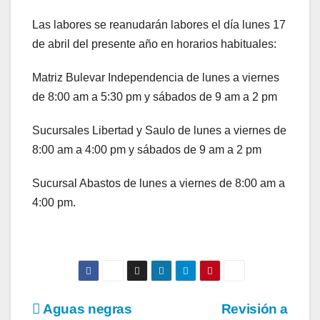
Las labores se reanudarán labores el día lunes 17
de abril del presente año en horarios habituales:
Matriz Bulevar Independencia de lunes a viernes
de 8:00 am a 5:30 pm y sábados de 9 am a 2 pm
Sucursales Libertad y Saulo de lunes a viernes de
8:00 am a 4:00 pm y sábados de 9 am a 2 pm
Sucursal Abastos de lunes a viernes de 8:00 am a
4:00 pm.
Navegación
Aguas negras
Revisión a