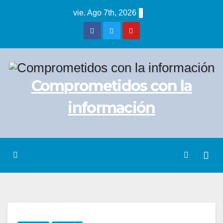
Saltar
vie. Ago 7th, 2026
al
contenido
Comprometidos con la
información