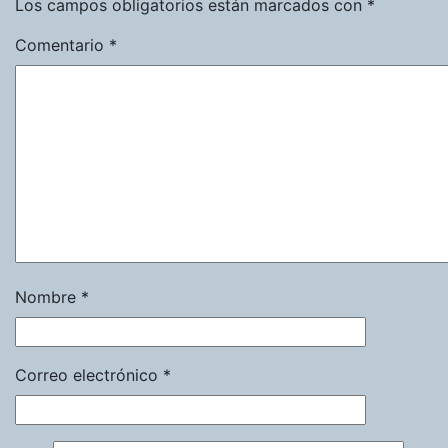
Los campos obligatorios están marcados con
*
Comentario
*
Nombre
*
Correo electrónico
*