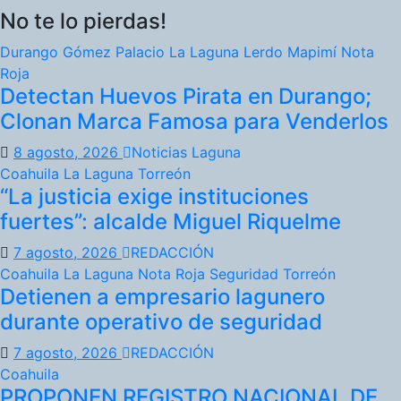
No te lo pierdas!
Durango
Gómez Palacio
La Laguna
Lerdo
Mapimí
Nota
Roja
Detectan Huevos Pirata en Durango;
Clonan Marca Famosa para Venderlos
8 agosto, 2026
Noticias Laguna
Coahuila
La Laguna
Torreón
“La justicia exige instituciones
fuertes”: alcalde Miguel Riquelme
7 agosto, 2026
REDACCIÓN
Coahuila
La Laguna
Nota Roja
Seguridad
Torreón
Detienen a empresario lagunero
durante operativo de seguridad
7 agosto, 2026
REDACCIÓN
Coahuila
PROPONEN REGISTRO NACIONAL DE