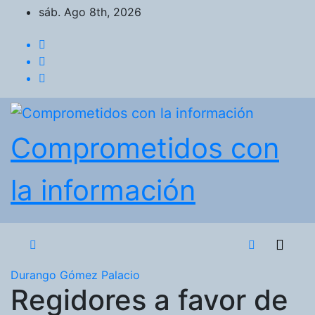
Saltar
sáb. Ago 8th, 2026
al
contenido
Comprometidos con
la información
Durango
Gómez Palacio
Regidores a favor de