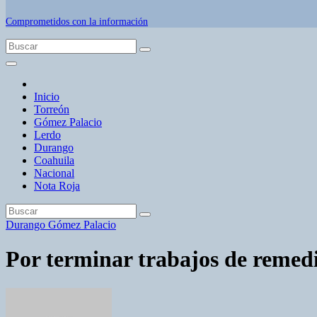
Comprometidos con la información
Inicio
Torreón
Gómez Palacio
Lerdo
Durango
Coahuila
Nacional
Nota Roja
Durango
Gómez Palacio
Por terminar trabajos de remedi