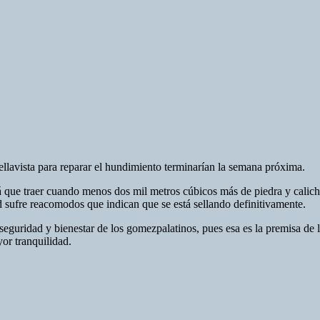
llavista para reparar el hundimiento terminarían la semana próxima.
á que traer cuando menos dos mil metros cúbicos más de piedra y calic
 sufre reacomodos que indican que se está sellando definitivamente.
 seguridad y bienestar de los gomezpalatinos, pues esa es la premisa de
or tranquilidad.