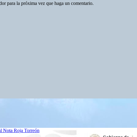
ador para la próxima vez que haga un comentario.
al
Nota Roja
Torreón