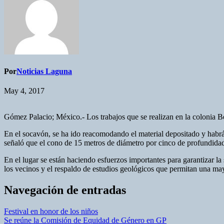
Por
Noticias Laguna
May 4, 2017
Gómez Palacio; México.- Los trabajos que se realizan en la colonia Be
En el socavón, se ha ido reacomodando el material depositado y habr
señaló que el cono de 15 metros de diámetro por cinco de profundidad
En el lugar se están haciendo esfuerzos importantes para garantizar la
los vecinos y el respaldo de estudios geológicos que permitan una may
Navegación de entradas
Festival en honor de los niños
Se reúne la Comisión de Equidad de Género en GP