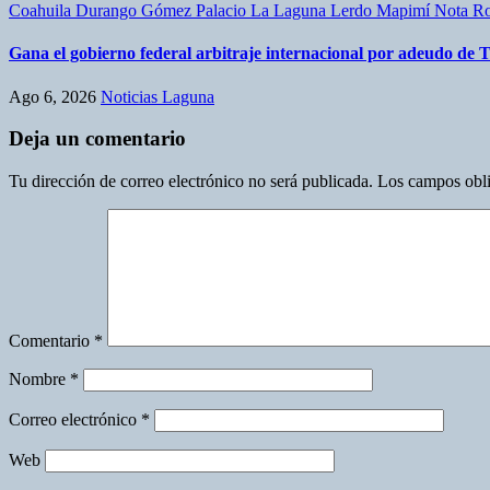
Coahuila
Durango
Gómez Palacio
La Laguna
Lerdo
Mapimí
Nota R
Gana el gobierno federal arbitraje internacional por adeudo de 
Ago 6, 2026
Noticias Laguna
Deja un comentario
Tu dirección de correo electrónico no será publicada.
Los campos obli
Comentario
*
Nombre
*
Correo electrónico
*
Web