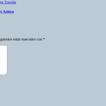
oja
Torreón
Tv Azteca
gatorios están marcados con
*