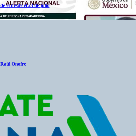
 él desde el 23 de julio
a Raúl Onofre