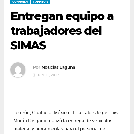
COAHUILA
TORREÓN
Entregan equipo a
trabajadores del
SIMAS
Por
Noticias Laguna
JUN 11, 2017
Torreón, Coahuila; México.- El alcalde Jorge Luis
Morán Delgado realizó la entrega de vehículos,
material y herramientas para el personal del