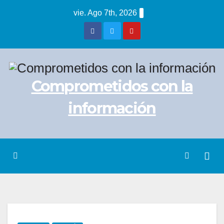
Saltar
vie. Ago 7th, 2026
al
contenido
Comprometidos con la
información