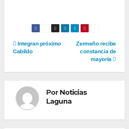
Navegación
Integran próximo
Zermeño recibe
Cabildo
constancia de
de
mayoría
entradas
Por
Noticias
Laguna