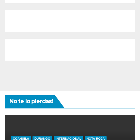
No te lo pierdas!
COAHUILA
DURANGO
INTERNACIONAL
NOTA ROJA