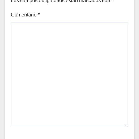
Los campos obligatorios están marcados con
*
Comentario
*