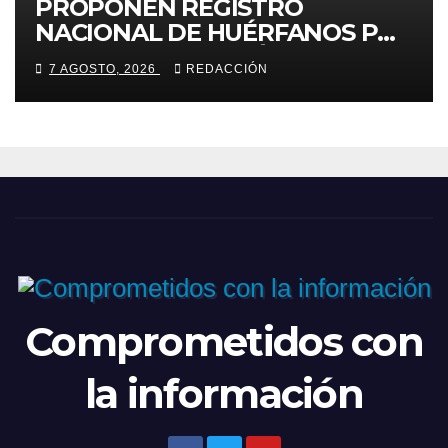
PROPONEN REGISTRO
NACIONAL DE HUÉRFANOS POR
FEMINICIDIO EN MÉXICO
7 AGOSTO, 2026
REDACCIÓN
Comprometidos con
la información