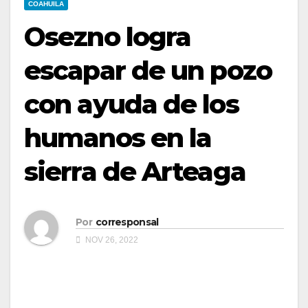
COAHUILA
Osezno logra
escapar de un pozo
con ayuda de los
humanos en la
sierra de Arteaga
Por
corresponsal
NOV 26, 2022