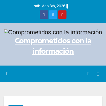
Saltar
sáb. Ago 8th, 2026
al
contenido
Comprometidos con la
información