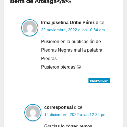
sierra de Arteaga</a>»
Irma josefina Uribe Pérez
dice:
29 noviembre, 2022 a las 10:34 am
Pusieron en la publicación de
Piedras Negras mal la palabra
Piedras
Pusieron pierdas 🙃
RESPONDER
corresponsal
dice:
14 diciembre, 2022 a las 12:34 pm
Gracias lo corregiremos