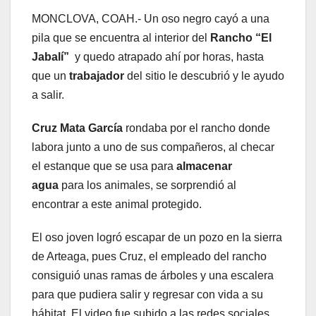
MONCLOVA, COAH.- Un oso negro cayó a una
pila que se encuentra al interior del
Rancho “El
Jabalí”
y quedo atrapado ahí por horas, hasta
que un
trabajador
del sitio le descubrió y le ayudo
a salir.
Cruz Mata García
rondaba por el rancho donde
labora junto a uno de sus compañeros, al checar
el estanque que se usa para
almacenar
agua
para los animales, se sorprendió al
encontrar a este animal protegido.
El oso joven logró escapar de un pozo en la sierra
de Arteaga, pues Cruz, el empleado del rancho
consiguió unas ramas de árboles y una escalera
para que pudiera salir y regresar con vida a su
hábitat. El video fue subido a las redes sociales