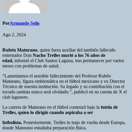
Por
Armando Solís
Ago 2, 2024
Rubén Maturano
, quien fuera auxiliar del también fallecido
entrenador Don
Nacho Trelles murió a los 76 años de
edad,
informó el Club Santos Laguna, tras permanecer por varios
meses con problemas de salud.
“Lamentamos el sensible fallecimiento del Profesor Rubén
Maturano, figura emblemática en el fútbol mexicano y ex Director
Técnico de nuestra institución. Su legado y su contribución con el
escudo santista nunca será olvidado.”, publicó en su cuenta de X el
club lagunero.
La carrera de Maturano en el fútbol comenzó bajo la
tutela de
Trelles, quien lo dirigió cuando aspiraba a ser
futbolista.
Posteriormente, Trelles lo trajo de vuelta desde Europa,
donde Maturano estudiaba preparación física.