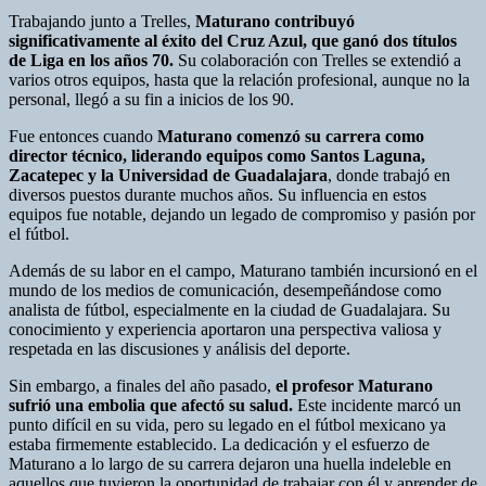
Trabajando junto a Trelles,
Maturano contribuyó
significativamente al éxito del Cruz Azul, que ganó dos títulos
de Liga en los años 70.
Su colaboración con Trelles se extendió a
varios otros equipos, hasta que la relación profesional, aunque no la
personal, llegó a su fin a inicios de los 90.
Fue entonces cuando
Maturano comenzó su carrera como
director técnico, liderando equipos como Santos Laguna,
Zacatepec y la Universidad de Guadalajara
, donde trabajó en
diversos puestos durante muchos años. Su influencia en estos
equipos fue notable, dejando un legado de compromiso y pasión por
el fútbol.
Además de su labor en el campo, Maturano también incursionó en el
mundo de los medios de comunicación, desempeñándose como
analista de fútbol, especialmente en la ciudad de Guadalajara. Su
conocimiento y experiencia aportaron una perspectiva valiosa y
respetada en las discusiones y análisis del deporte.
Sin embargo, a finales del año pasado,
el profesor Maturano
sufrió una embolia que afectó su salud.
Este incidente marcó un
punto difícil en su vida, pero su legado en el fútbol mexicano ya
estaba firmemente establecido. La dedicación y el esfuerzo de
Maturano a lo largo de su carrera dejaron una huella indeleble en
aquellos que tuvieron la oportunidad de trabajar con él y aprender de