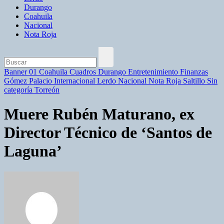
Durango
Coahuila
Nacional
Nota Roja
Banner 01
Coahuila
Cuadros
Durango
Entretenimiento
Finanzas
Gómez Palacio
Internacional
Lerdo
Nacional
Nota Roja
Saltillo
Sin
categoría
Torreón
Muere Rubén Maturano, ex
Director Técnico de ‘Santos de
Laguna’