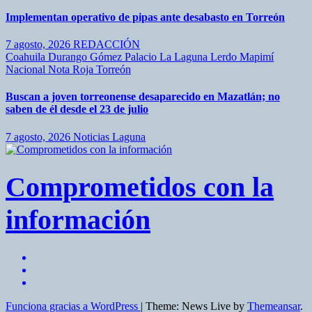
Implementan operativo de pipas ante desabasto en Torreón
7 agosto, 2026
REDACCIÓN
Coahuila
Durango
Gómez Palacio
La Laguna
Lerdo
Mapimí
Nacional
Nota Roja
Torreón
Buscan a joven torreonense desaparecido en Mazatlán; no
saben de él desde el 23 de julio
7 agosto, 2026
Noticias Laguna
Comprometidos con la
información
Funciona gracias a WordPress
|
Theme: News Live by
Themeansar
.