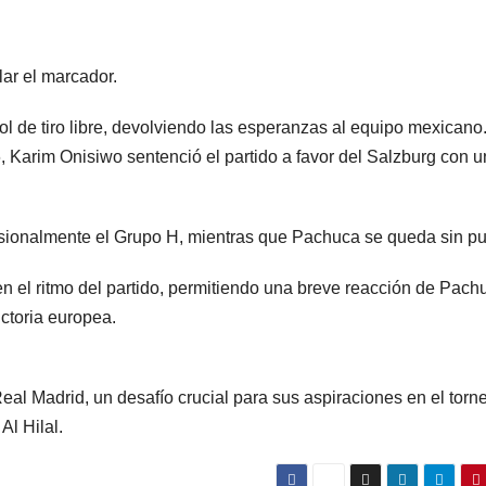
lar el marcador.
l de tiro libre, devolviendo las esperanzas al equipo mexicano
, Karim Onisiwo sentenció el partido a favor del Salzburg con u
visionalmente el Grupo H, mientras que Pachuca se queda sin pu
 en el ritmo del partido, permitiendo una breve reacción de Pach
ictoria europea.
eal Madrid, un desafío crucial para sus aspiraciones en el torn
Al Hilal.