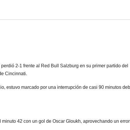
perdió 2-1 frente al Red Bull Salzburg en su primer partido del
e Cincinnati.
nio, estuvo marcado por una interrupción de casi 90 minutos de
al minuto 42 con un gol de Oscar Gloukh, aprovechando un error