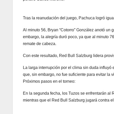
Tras la reanudación del juego, Pachuca logró igua
Al minuto 56, Bryan “Cotorro” González anotó un go
embargo, la alegría duró poco, ya que al minuto 76
remate de cabeza.
Con este resultado, Red Bull Salzburg lidera pro
La larga interrupción por el clima sin duda influyó
que, sin embargo, no fue suficiente para evitar la v
Próximos pasos en el torneo:
En la segunda fecha, los Tuzos se enfrentarán al R
mientras que el Red Bull Salzburg jugará contra el 