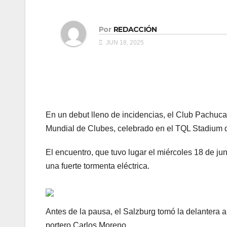
Por
REDACCIÓN
JUN 18, 2025
En un debut lleno de incidencias, el Club Pachuca 
Mundial de Clubes, celebrado en el TQL Stadium d
El encuentro, que tuvo lugar el miércoles 18 de ju
una fuerte tormenta eléctrica.
Antes de la pausa, el Salzburg tomó la delantera 
portero Carlos Moreno.