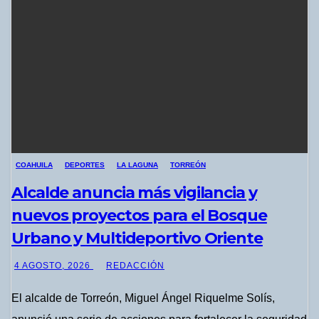
COAHUILA
DEPORTES
LA LAGUNA
TORREÓN
Alcalde anuncia más vigilancia y
nuevos proyectos para el Bosque
Urbano y Multideportivo Oriente
4 AGOSTO, 2026
REDACCIÓN
El alcalde de Torreón, Miguel Ángel Riquelme Solís,