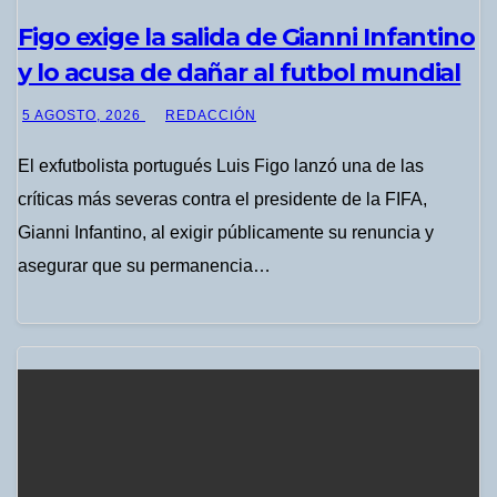
Figo exige la salida de Gianni Infantino
y lo acusa de dañar al futbol mundial
5 AGOSTO, 2026
REDACCIÓN
El exfutbolista portugués Luis Figo lanzó una de las
críticas más severas contra el presidente de la FIFA,
Gianni Infantino, al exigir públicamente su renuncia y
asegurar que su permanencia…