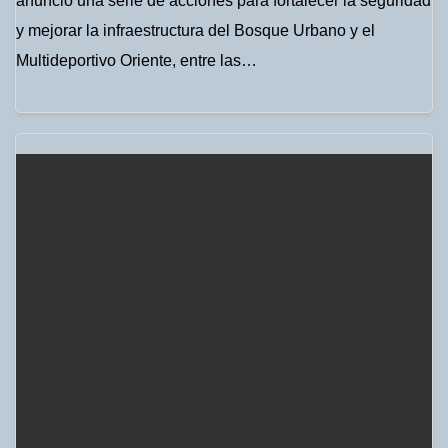
anunció una serie de acciones para fortalecer la seguridad
y mejorar la infraestructura del Bosque Urbano y el
Multideportivo Oriente, entre las…