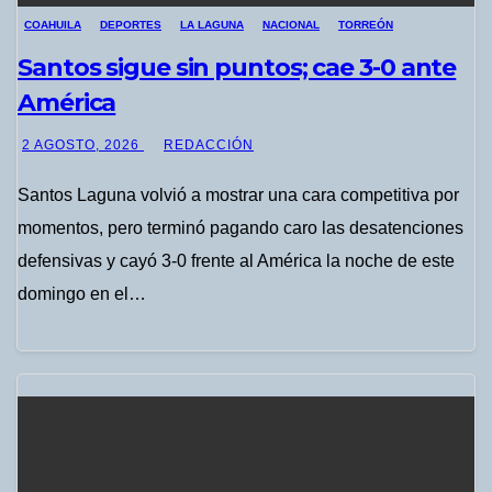
COAHUILA
DEPORTES
LA LAGUNA
NACIONAL
TORREÓN
Santos sigue sin puntos; cae 3-0 ante
América
2 AGOSTO, 2026
REDACCIÓN
Santos Laguna volvió a mostrar una cara competitiva por
momentos, pero terminó pagando caro las desatenciones
defensivas y cayó 3-0 frente al América la noche de este
domingo en el…