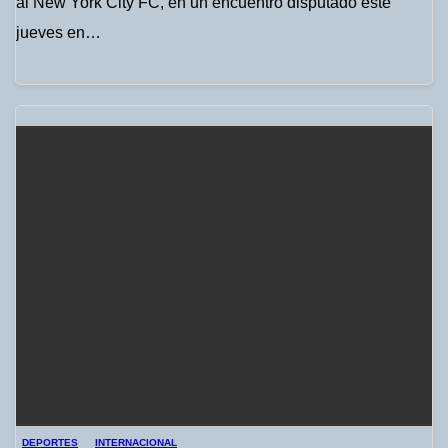
al New York City FC, en un encuentro disputado este
jueves en…
DEPORTES
INTERNACIONAL