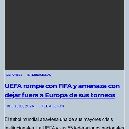
DEPORTES
INTERNACIONAL
UEFA rompe con FIFA y amenaza con
dejar fuera a Europa de sus torneos
30 JULIO, 2026
REDACCIÓN
El futbol mundial atraviesa una de sus mayores crisis
institucionales. La UEFA y sus 55 federaciones nacionales