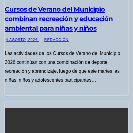
Cursos de Verano del Municipio
combinan recreación y educación
ambiental para niñas y niños
4 AGOSTO, 2026
REDACCIÓN
Las actividades de los Cursos de Verano del Municipio
2026 continúan con una combinación de deporte,
recreación y aprendizaje, luego de que este martes las
niñas, niños y adolescentes participantes…