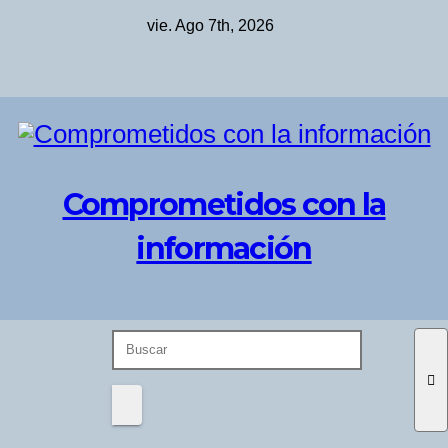
Saltar
vie. Ago 7th, 2026
al
contenido
Comprometidos con la
información