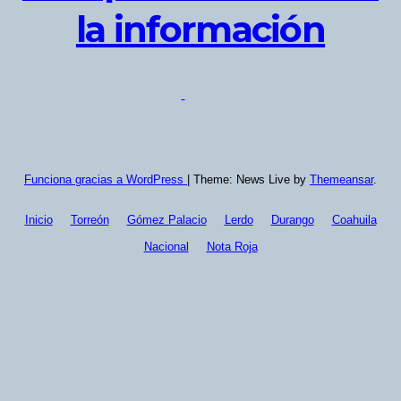
la información
Funciona gracias a WordPress
|
Theme: News Live by
Themeansar
.
Inicio
Torreón
Gómez Palacio
Lerdo
Durango
Coahuila
Nacional
Nota Roja