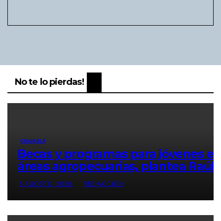
No te lo pierdas!
COAHUILA
Becas y programas para jóvenes e
áreas agropecuarias, plantea Raúl
Onofre
6 AGOSTO, 2026
REDACCIÓN