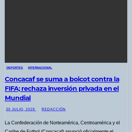
DEPORTES
INTERNACIONAL
Concacaf se suma a boicot contra la
FIFA; rechaza inversión privada en el
Mundial
30 JULIO, 2026
REDACCIÓN
La Confederación de Norteamérica, Centroamérica y el
Caribe de Futbol (Concacaf) anunció oficialmente el