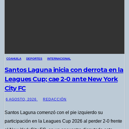
COAHUILA
DEPORTES
INTERNACIONAL
Santos Laguna inicia con derrota en la
Leagues Cup; cae 2-0 ante New York
City FC
6 AGOSTO, 2026
REDACCIÓN
Santos Laguna comenzó con el pie izquierdo su
participación en la Leagues Cup 2026 al perder 2-0 frente