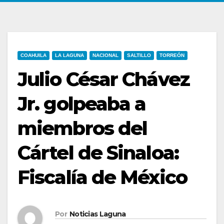
COAHUILA
LA LAGUNA
NACIONAL
SALTILLO
TORREÓN
Julio César Chávez
Jr. golpeaba a
miembros del
Cártel de Sinaloa:
Fiscalía de México
Por
Noticias Laguna