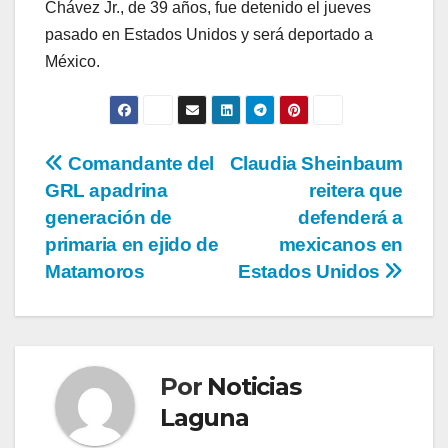
Chávez Jr., de 39 años, fue detenido el jueves
pasado en Estados Unidos y será deportado a
México.
Navegación
Comandante del
Claudia Sheinbaum
GRL apadrina
reitera que
de
generación de
defenderá a
entradas
primaria en ejido de
mexicanos en
Matamoros
Estados Unidos
Por
Noticias
Laguna