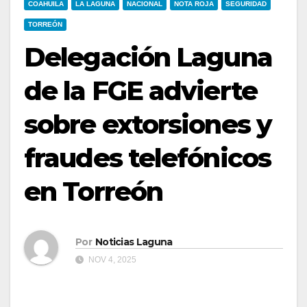
COAHUILA
LA LAGUNA
NACIONAL
NOTA ROJA
SEGURIDAD
TORREÓN
Delegación Laguna
de la FGE advierte
sobre extorsiones y
fraudes telefónicos
en Torreón
Por
Noticias Laguna
NOV 4, 2025