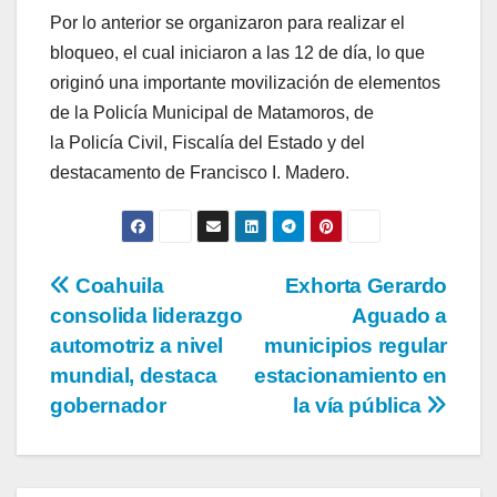
Por lo anterior se organizaron para realizar el
bloqueo, el cual iniciaron a las 12 de día, lo que
originó una importante movilización de elementos
de la Policía Municipal de Matamoros, de
la Policía Civil, Fiscalía del Estado y del
destacamento de Francisco I. Madero.
Navegación
Coahuila
Exhorta Gerardo
consolida liderazgo
Aguado a
de
automotriz a nivel
municipios regular
entradas
mundial, destaca
estacionamiento en
gobernador
la vía pública