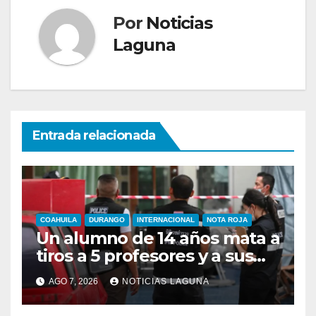
Por
Noticias
Laguna
Entrada relacionada
COAHUILA
DURANGO
INTERNACIONAL
NOTA ROJA
Un alumno de 14 años mata a
tiros a 5 profesores y a sus
abuelos en Tailandia
AGO 7, 2026
NOTICIAS LAGUNA