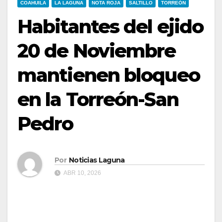
COAHUILA
LA LAGUNA
NOTA ROJA
SALTILLO
TORREÓN
Habitantes del ejido
20 de Noviembre
mantienen bloqueo
en la Torreón-San
Pedro
Por
Noticias Laguna
ABR 10, 2026