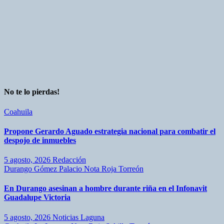
No te lo pierdas!
Coahuila
Propone Gerardo Aguado estrategia nacional para combatir el
despojo de inmuebles
5 agosto, 2026
Redacción
Durango
Gómez Palacio
Nota Roja
Torreón
En Durango asesinan a hombre durante riña en el Infonavit
Guadalupe Victoria
5 agosto, 2026
Noticias Laguna