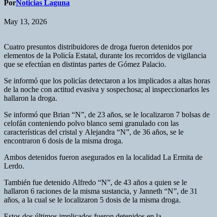
Por
Noticias Laguna
May 13, 2026
Cuatro presuntos distribuidores de droga fueron detenidos por
elementos de la Policía Estatal, durante los recorridos de vigilancia
que se efectúan en distintas partes de Gómez Palacio.
Se informó que los policías detectaron a los implicados a altas horas
de la noche con actitud evasiva y sospechosa; al inspeccionarlos les
hallaron la droga.
Se informó que Brian “N”, de 23 años, se le localizaron 7 bolsas de
celofán conteniendo polvo blanco semi granulado con las
características del cristal y Alejandra “N”, de 36 años, se le
encontraron 6 dosis de la misma droga.
Ambos detenidos fueron asegurados en la localidad La Ermita de
Lerdo.
También fue detenido Alfredo “N”, de 43 años a quien se le
hallaron 6 raciones de la misma sustancia, y Janneth “N”, de 31
años, a la cual se le localizaron 5 dosis de la misma droga.
Estos dos últimos implicados fueron detenidos en la