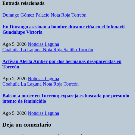
Entrada relacionada
Durango
Gómez Palacio
Nota Roja
Torreón
En Durango asesinan a hombre durante riña en el Infonavit
Guadalupe Victoria
Ago 5, 2026
Noticias Laguna
Coahuila
La Laguna
Nota Roja
Saltillo
Torreón
Activan Alerta Amber por dos hermanas desaparecidas en
Torreón
Ago 5, 2026
Noticias Laguna
Coahuila
La Laguna
Nota Roja
Torreón
Balean a mujer en Torreón; expareja es buscada por presunto
intento de feminicidio
Ago 5, 2026
Noticias Laguna
Deja un comentario