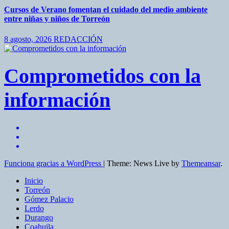
Cursos de Verano fomentan el cuidado del medio ambiente
entre niñas y niños de Torreón
8 agosto, 2026
REDACCIÓN
Comprometidos con la
información
Funciona gracias a WordPress
|
Theme: News Live by
Themeansar
.
Inicio
Torreón
Gómez Palacio
Lerdo
Durango
Coahuila