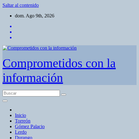
Saltar al contenido
dom. Ago 9th, 2026
Comprometidos con la
información
Inicio
Torreón
Gómez Palacio
Lerdo
Durango