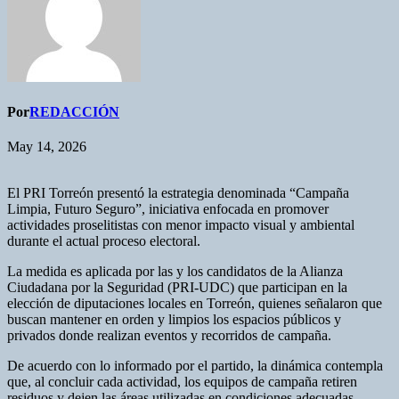
Por
REDACCIÓN
May 14, 2026
El PRI Torreón presentó la estrategia denominada “Campaña
Limpia, Futuro Seguro”, iniciativa enfocada en promover
actividades proselitistas con menor impacto visual y ambiental
durante el actual proceso electoral.
La medida es aplicada por las y los candidatos de la Alianza
Ciudadana por la Seguridad (PRI-UDC) que participan en la
elección de diputaciones locales en Torreón, quienes señalaron que
buscan mantener en orden y limpios los espacios públicos y
privados donde realizan eventos y recorridos de campaña.
De acuerdo con lo informado por el partido, la dinámica contempla
que, al concluir cada actividad, los equipos de campaña retiren
residuos y dejen las áreas utilizadas en condiciones adecuadas.