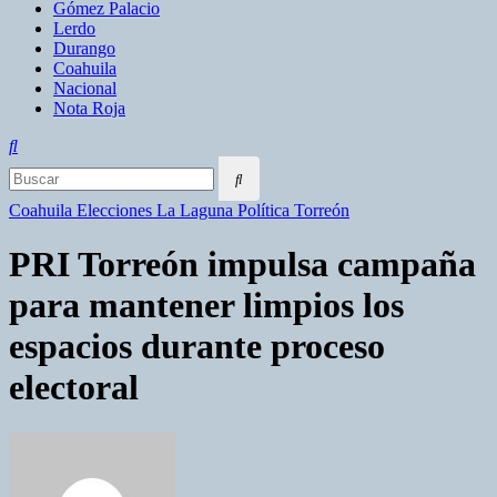
Gómez Palacio
Lerdo
Durango
Coahuila
Nacional
Nota Roja
Coahuila
Elecciones
La Laguna
Política
Torreón
PRI Torreón impulsa campaña
para mantener limpios los
espacios durante proceso
electoral