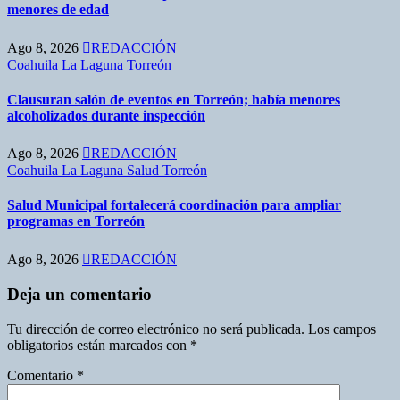
menores de edad
Ago 8, 2026
REDACCIÓN
Coahuila
La Laguna
Torreón
Clausuran salón de eventos en Torreón; había menores
alcoholizados durante inspección
Ago 8, 2026
REDACCIÓN
Coahuila
La Laguna
Salud
Torreón
Salud Municipal fortalecerá coordinación para ampliar
programas en Torreón
Ago 8, 2026
REDACCIÓN
Deja un comentario
Tu dirección de correo electrónico no será publicada.
Los campos
obligatorios están marcados con
*
Comentario
*