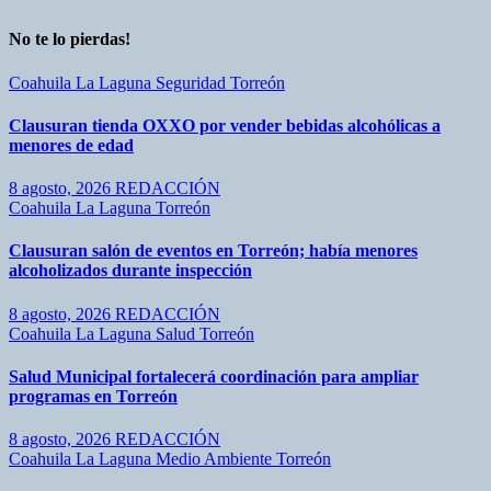
No te lo pierdas!
Coahuila
La Laguna
Seguridad
Torreón
Clausuran tienda OXXO por vender bebidas alcohólicas a
menores de edad
8 agosto, 2026
REDACCIÓN
Coahuila
La Laguna
Torreón
Clausuran salón de eventos en Torreón; había menores
alcoholizados durante inspección
8 agosto, 2026
REDACCIÓN
Coahuila
La Laguna
Salud
Torreón
Salud Municipal fortalecerá coordinación para ampliar
programas en Torreón
8 agosto, 2026
REDACCIÓN
Coahuila
La Laguna
Medio Ambiente
Torreón