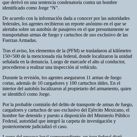
que derivó en una sentencia condenatoria contra un hombre
identificado como Jorge “N”.
De acuerdo con la información dada a conocer por las autoridades
federales, los agentes recibieron un reporte anónimo en el que se
alertaba sobre un autobús de pasajeros en el que presuntamente se
transportaban armas de fuego y cartuchos de uso exclusivo de las
Fuerzas Armadas.
Tras el aviso, los elementos de la (PFM) se trasladaron al kilómetro
150+500 de la mencionada rúa federal, donde localizaron la unidad
señalada en la denuncia. Luego de marcarle el alto al conductor,
procedieron a realizar una inspección al vehículo.
Durante la revisión, los agentes aseguraron 11 armas de fuego
cortas, además de 10 cargadores y 100 cartuchos útiles. En el
interior del autobús localizaron al propietario del armamento, quien
se identificó como Jorge.
Por la probable comisión del delito de transporte de armas de fuego,
cargadores y cartuchos de uso exclusivo del Ejército Mexicano, el
hombre fue detenido y puesto a disposición del Ministerio Público
Federal, autoridad que integró la carpeta de investigación y
posteriormente judicializó el caso.
Luego del proceso legal correspondiente, un juez federal dictó