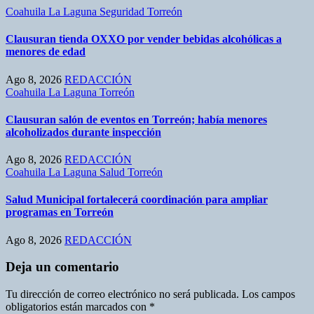
Coahuila
La Laguna
Seguridad
Torreón
Clausuran tienda OXXO por vender bebidas alcohólicas a
menores de edad
Ago 8, 2026
REDACCIÓN
Coahuila
La Laguna
Torreón
Clausuran salón de eventos en Torreón; había menores
alcoholizados durante inspección
Ago 8, 2026
REDACCIÓN
Coahuila
La Laguna
Salud
Torreón
Salud Municipal fortalecerá coordinación para ampliar
programas en Torreón
Ago 8, 2026
REDACCIÓN
Deja un comentario
Tu dirección de correo electrónico no será publicada.
Los campos
obligatorios están marcados con
*