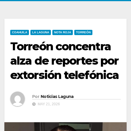
COAHUILA
LA LAGUNA
NOTA ROJA
TORREÓN
Torreón concentra
alza de reportes por
extorsión telefónica
Por
Noticias Laguna
MAY 21, 2026