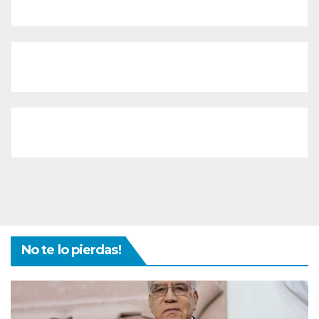
No te lo pierdas!