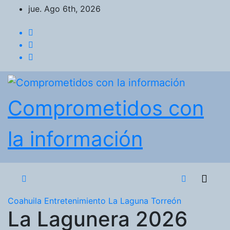
Saltar
jue. Ago 6th, 2026
al
contenido
Comprometidos con
la información
Coahuila
Entretenimiento
La Laguna
Torreón
La Lagunera 2026