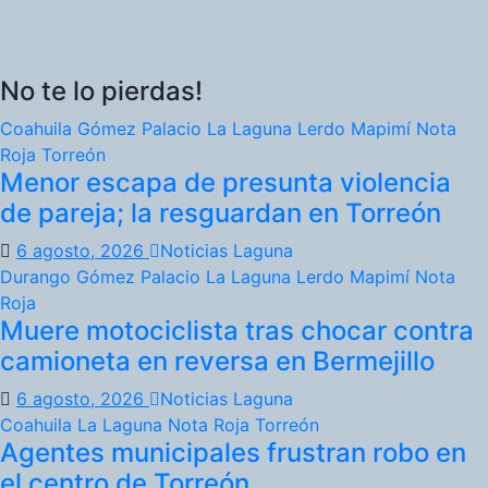
No te lo pierdas!
Coahuila
Gómez Palacio
La Laguna
Lerdo
Mapimí
Nota
Roja
Torreón
Menor escapa de presunta violencia
de pareja; la resguardan en Torreón
6 agosto, 2026
Noticias Laguna
Durango
Gómez Palacio
La Laguna
Lerdo
Mapimí
Nota
Roja
Muere motociclista tras chocar contra
camioneta en reversa en Bermejillo
6 agosto, 2026
Noticias Laguna
Coahuila
La Laguna
Nota Roja
Torreón
Agentes municipales frustran robo en
el centro de Torreón