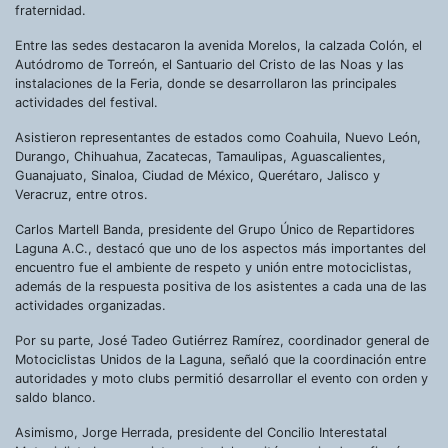
fraternidad.
Entre las sedes destacaron la avenida Morelos, la calzada Colón, el
Autódromo de Torreón, el Santuario del Cristo de las Noas y las
instalaciones de la Feria, donde se desarrollaron las principales
actividades del festival.
Asistieron representantes de estados como Coahuila, Nuevo León,
Durango, Chihuahua, Zacatecas, Tamaulipas, Aguascalientes,
Guanajuato, Sinaloa, Ciudad de México, Querétaro, Jalisco y
Veracruz, entre otros.
Carlos Martell Banda, presidente del Grupo Único de Repartidores
Laguna A.C., destacó que uno de los aspectos más importantes del
encuentro fue el ambiente de respeto y unión entre motociclistas,
además de la respuesta positiva de los asistentes a cada una de las
actividades organizadas.
Por su parte, José Tadeo Gutiérrez Ramírez, coordinador general de
Motociclistas Unidos de la Laguna, señaló que la coordinación entre
autoridades y moto clubs permitió desarrollar el evento con orden y
saldo blanco.
Asimismo, Jorge Herrada, presidente del Concilio Interestatal