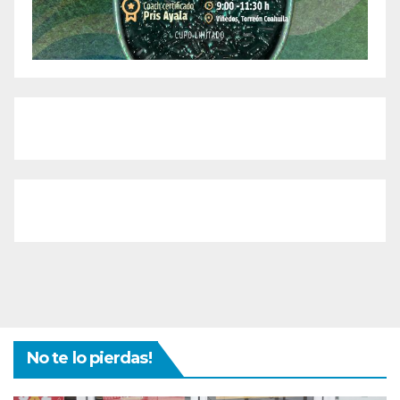
No te lo pierdas!