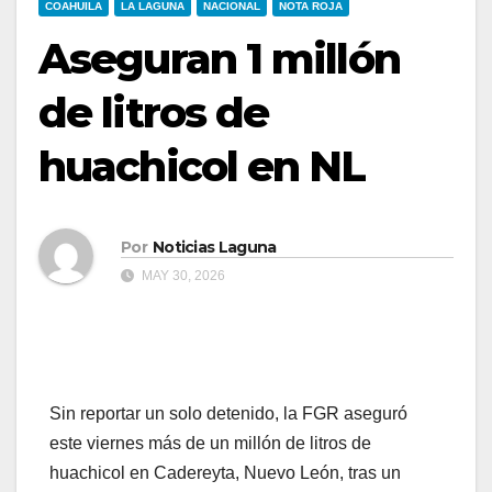
COAHUILA
LA LAGUNA
NACIONAL
NOTA ROJA
Aseguran 1 millón
de litros de
huachicol en NL
Por
Noticias Laguna
MAY 30, 2026
Sin reportar un solo detenido, la FGR aseguró
este viernes más de un millón de litros de
huachicol en Cadereyta, Nuevo León, tras un