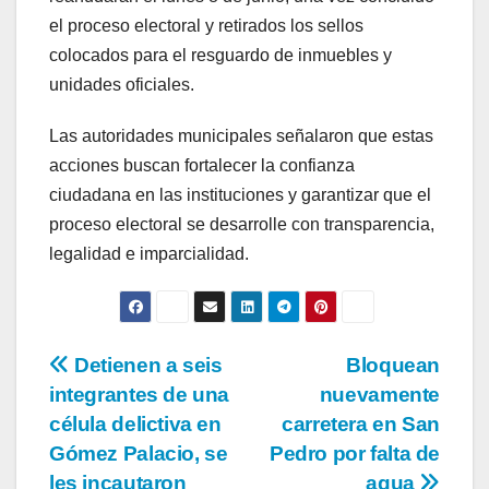
el proceso electoral y retirados los sellos
colocados para el resguardo de inmuebles y
unidades oficiales.
Las autoridades municipales señalaron que estas
acciones buscan fortalecer la confianza
ciudadana en las instituciones y garantizar que el
proceso electoral se desarrolle con transparencia,
legalidad e imparcialidad.
Navegación
Detienen a seis
Bloquean
integrantes de una
nuevamente
de
célula delictiva en
carretera en San
entradas
Gómez Palacio, se
Pedro por falta de
les incautaron
agua