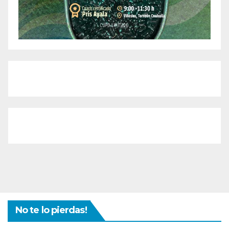
No te lo pierdas!