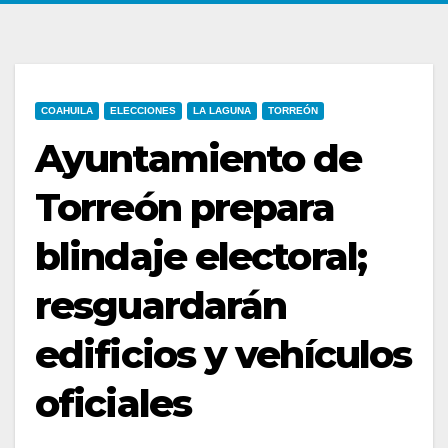
COAHUILA
ELECCIONES
LA LAGUNA
TORREÓN
Ayuntamiento de
Torreón prepara
blindaje electoral;
resguardarán
edificios y vehículos
oficiales