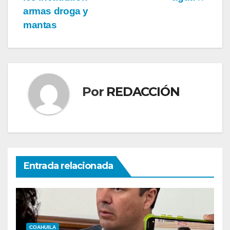
armas droga y
mantas
Por
REDACCIÓN
Entrada relacionada
COAHUILA