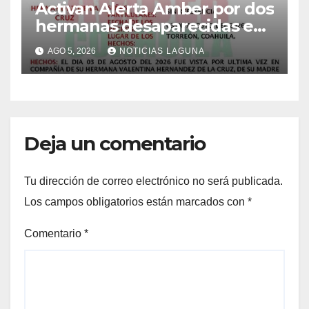
Activan Alerta Amber por dos
hermanas desaparecidas en
Torreón
AGO 5, 2026
NOTICIAS LAGUNA
Deja un comentario
Tu dirección de correo electrónico no será publicada.
Los campos obligatorios están marcados con
*
Comentario
*