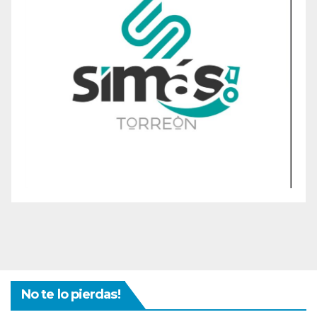
No te lo pierdas!