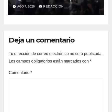
de seguridad
AGO 7, 2026
REDACCIÓN
Deja un comentario
Tu dirección de correo electrónico no será publicada.
Los campos obligatorios están marcados con
*
Comentario
*