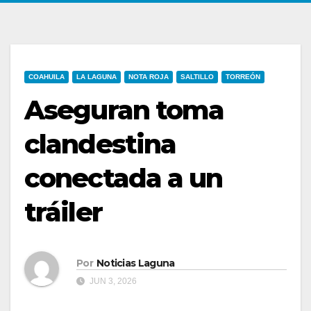
COAHUILA
LA LAGUNA
NOTA ROJA
SALTILLO
TORREÓN
Aseguran toma
clandestina
conectada a un
tráiler
Por
Noticias Laguna
JUN 3, 2026