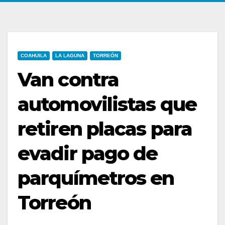
COAHUILA
LA LAGUNA
TORREÓN
Van contra
automovilistas que
retiren placas para
evadir pago de
parquímetros en
Torreón