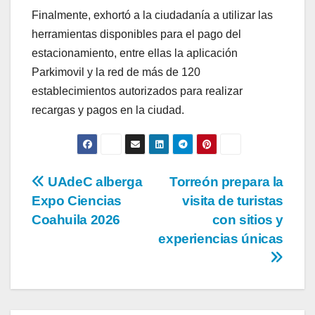
Finalmente, exhortó a la ciudadanía a utilizar las
herramientas disponibles para el pago del
estacionamiento, entre ellas la aplicación
Parkimovil y la red de más de 120
establecimientos autorizados para realizar
recargas y pagos en la ciudad.
Navegación
UAdeC alberga
Torreón prepara la
Expo Ciencias
visita de turistas
de
Coahuila 2026
con sitios y
entradas
experiencias únicas