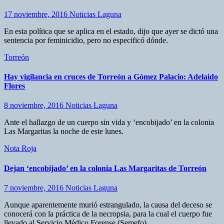
17 noviembre, 2016
Noticias Laguna
En esta política que se aplica en el estado, dijo que ayer se dictó una
sentencia por feminicidio, pero no especificó dónde.
Torreón
Hay vigilancia en cruces de Torreón a Gómez Palacio: Adelaido
Flores
8 noviembre, 2016
Noticias Laguna
Ante el hallazgo de un cuerpo sin vida y ‘encobijado’ en la colonia
Las Margaritas la noche de este lunes.
Nota Roja
Dejan ‘encobijado’ en la colonia Las Margaritas de Torreón
7 noviembre, 2016
Noticias Laguna
Aunque aparentemente murió estrangulado, la causa del deceso se
conocerá con la práctica de la necropsia, para la cual el cuerpo fue
llevado al Servicio Médico Forense (Semefo).