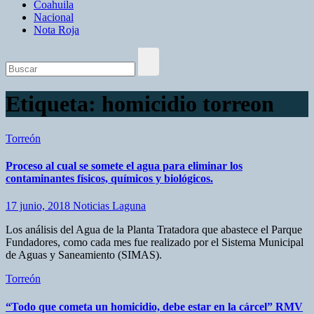
Coahuila
Nacional
Nota Roja
Etiqueta:
homicidio torreon
Torreón
Proceso al cual se somete el agua para eliminar los
contaminantes físicos, químicos y biológicos.
17 junio, 2018
Noticias Laguna
Los análisis del Agua de la Planta Tratadora que abastece el Parque
Fundadores, como cada mes fue realizado por el Sistema Municipal
de Aguas y Saneamiento (SIMAS).
Torreón
“Todo que cometa un homicidio, debe estar en la cárcel” RMV