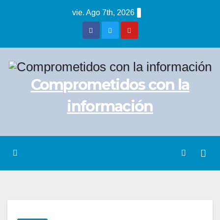
Saltar
vie. Ago 7th, 2026
al
contenido
Comprometidos con la
información