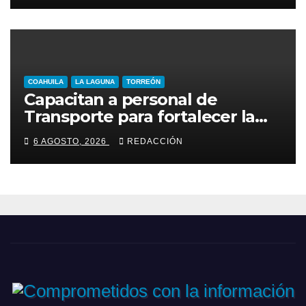
COAHUILA
LA LAGUNA
TORREÓN
Capacitan a personal de
Transporte para fortalecer la
atención a usuarios
6 AGOSTO, 2026
REDACCIÓN