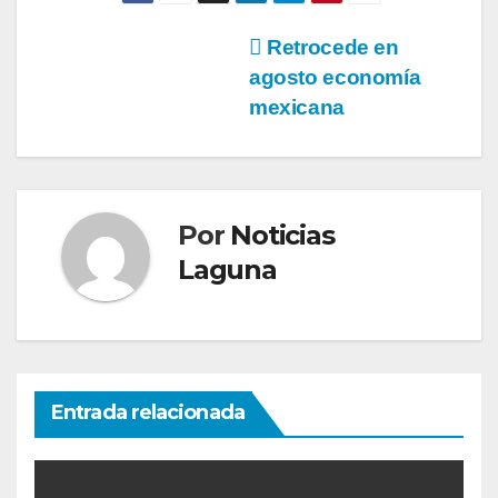
Navegación
Retrocede en
agosto economía
de
mexicana
entradas
Por
Noticias
Laguna
Entrada relacionada