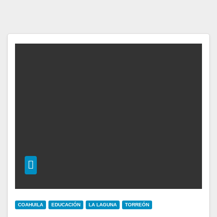
COAHUILA
EDUCACIÓN
LA LAGUNA
TORREÓN