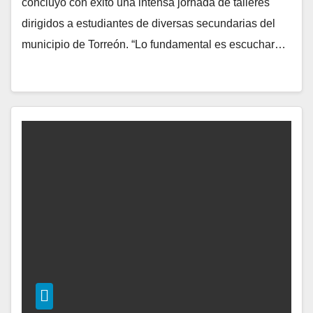
concluyó con éxito una intensa jornada de talleres
dirigidos a estudiantes de diversas secundarias del
municipio de Torreón. “Lo fundamental es escuchar…