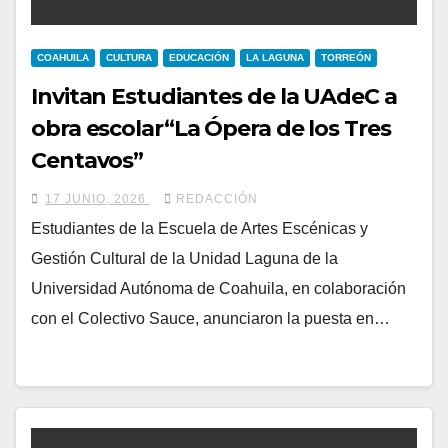
COAHUILA
CULTURA
EDUCACIÓN
LA LAGUNA
TORREÓN
Invitan Estudiantes de la UAdeC a
obra escolar“La Ópera de los Tres
Centavos”
17 JUNIO, 2026
REDACCIÓN
Estudiantes de la Escuela de Artes Escénicas y
Gestión Cultural de la Unidad Laguna de la
Universidad Autónoma de Coahuila, en colaboración
con el Colectivo Sauce, anunciaron la puesta en…