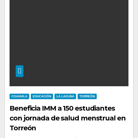
COAHUILA
EDUCACIÓN
LA LAGUNA
TORREÓN
Beneficia IMM a 150 estudiantes
con jornada de salud menstrual en
Torreón