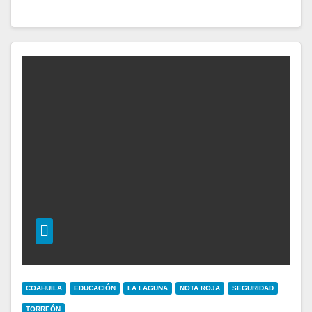
COAHUILA
EDUCACIÓN
LA LAGUNA
NOTA ROJA
SEGURIDAD
TORREÓN