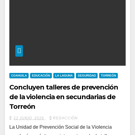
COAHUILA
EDUCACIÓN
LA LAGUNA
SEGURIDAD
TORREÓN
Concluyen talleres de prevención
de la violencia en secundarias de
Torreón
22 JUNIO, 2026
REDACCIÓN
La Unidad de Prevención Social de la Violencia