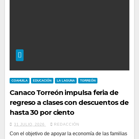
COAHUILA
EDUCACIÓN
LA LAGUNA
TORREÓN
Canaco Torreón impulsa feria de
regreso a clases con descuentos de
hasta 30 por ciento
31 JULIO, 2026
REDACCIÓN
Con el objetivo de apoyar la economía de las familias