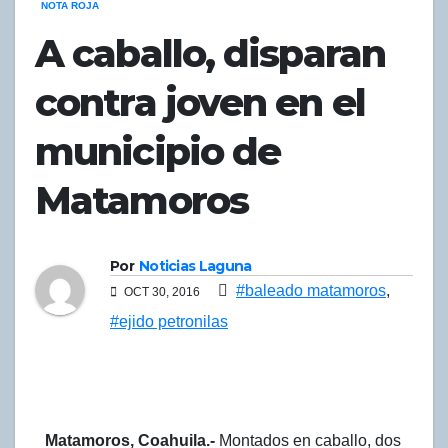
NOTA ROJA
A caballo, disparan
contra joven en el
municipio de
Matamoros
Por
Noticias Laguna
#baleado matamoros
,
OCT 30, 2016
#ejido petronilas
Matamoros, Coahuila.-
Montados en caballo, dos