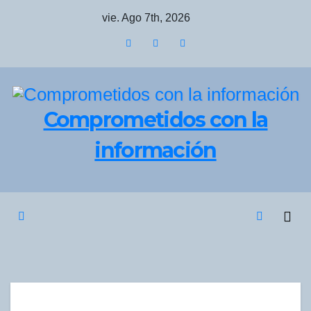
Saltar
vie. Ago 7th, 2026
al
contenido
Comprometidos con la
información