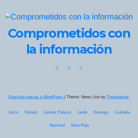
Comprometidos con
la información
Funciona gracias a WordPress
|
Theme: News Live by
Themeansar
.
Inicio
Torreón
Gómez Palacio
Lerdo
Durango
Coahuila
Nacional
Nota Roja