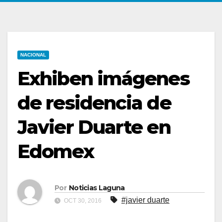
NACIONAL
Exhiben imágenes
de residencia de
Javier Duarte en
Edomex
Por
Noticias Laguna
#javier duarte
OCT 30, 2016