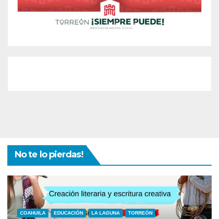
No te lo pierdas!
COAHUILA
EDUCACIÓN
LA LAGUNA
TORREÓN