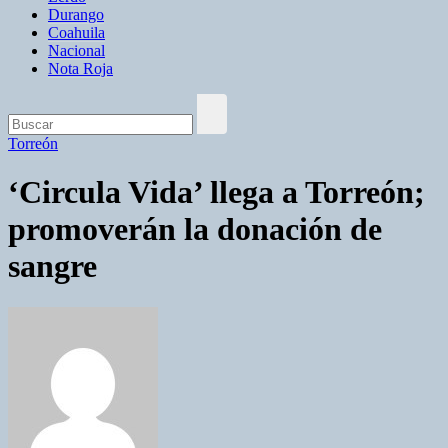
Durango
Coahuila
Nacional
Nota Roja
Torreón
‘Circula Vida’ llega a Torreón;
promoverán la donación de
sangre