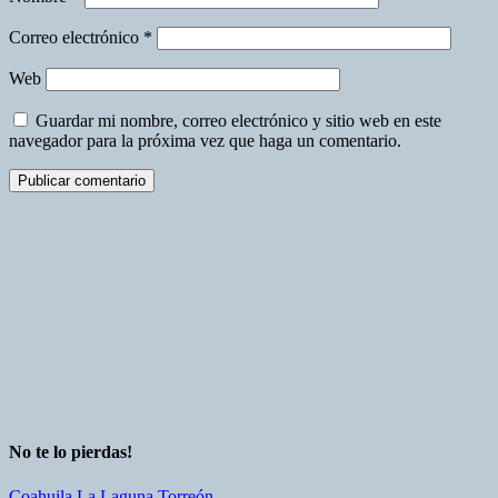
Correo electrónico
*
Web
Guardar mi nombre, correo electrónico y sitio web en este
navegador para la próxima vez que haga un comentario.
No te lo pierdas!
Coahuila
La Laguna
Torreón