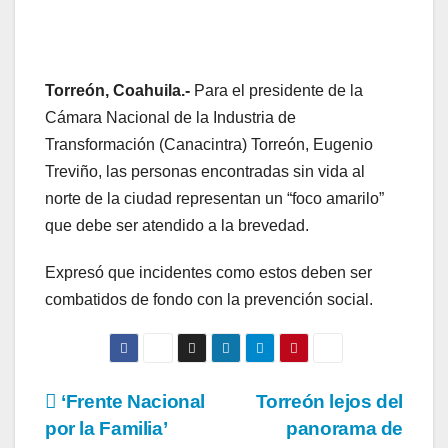
Torreón, Coahuila.-
Para el presidente de la
Cámara Nacional de la Industria de
Transformación (Canacintra) Torreón, Eugenio
Treviño, las personas encontradas sin vida al
norte de la ciudad representan un “foco amarilo”
que debe ser atendido a la brevedad.
Expresó que incidentes como estos deben ser
combatidos de fondo con la prevención social.
Navegación
‘Frente Nacional
Torreón lejos del
por la Familia’
panorama de