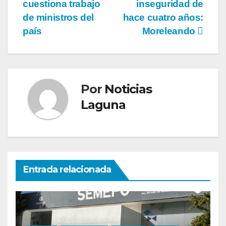
de
cuestiona trabajo
inseguridad de
entradas
de ministros del
hace cuatro años:
país
Moreleando
Por
Noticias
Laguna
Entrada relacionada