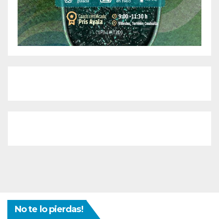
No te lo pierdas!