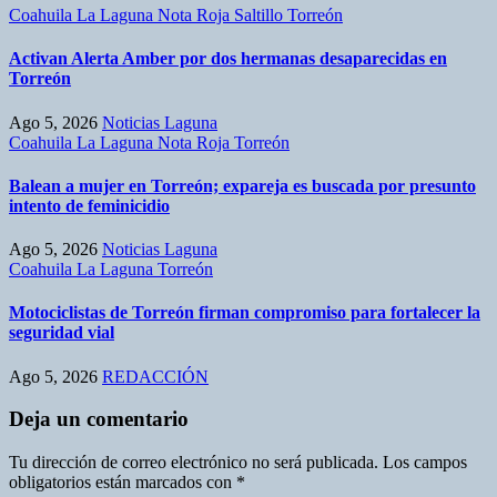
Coahuila
La Laguna
Nota Roja
Saltillo
Torreón
Activan Alerta Amber por dos hermanas desaparecidas en
Torreón
Ago 5, 2026
Noticias Laguna
Coahuila
La Laguna
Nota Roja
Torreón
Balean a mujer en Torreón; expareja es buscada por presunto
intento de feminicidio
Ago 5, 2026
Noticias Laguna
Coahuila
La Laguna
Torreón
Motociclistas de Torreón firman compromiso para fortalecer la
seguridad vial
Ago 5, 2026
REDACCIÓN
Deja un comentario
Tu dirección de correo electrónico no será publicada.
Los campos
obligatorios están marcados con
*