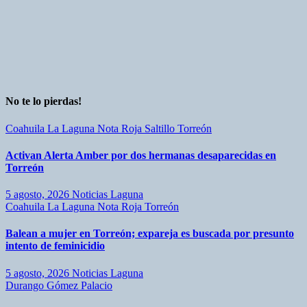
No te lo pierdas!
Coahuila
La Laguna
Nota Roja
Saltillo
Torreón
Activan Alerta Amber por dos hermanas desaparecidas en
Torreón
5 agosto, 2026
Noticias Laguna
Coahuila
La Laguna
Nota Roja
Torreón
Balean a mujer en Torreón; expareja es buscada por presunto
intento de feminicidio
5 agosto, 2026
Noticias Laguna
Durango
Gómez Palacio