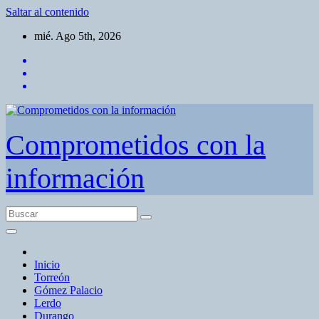
Saltar al contenido
mié. Ago 5th, 2026
Comprometidos con la
información
Inicio
Torreón
Gómez Palacio
Lerdo
Durango