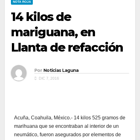
NOTA ROJA
14 kilos de
mariguana, en
Llanta de refacción
Por
Noticias Laguna
DIC 7, 2016
Acuña, Coahuila, México.- 14 kilos 525 gramos de
marihuana que se encontraban al interior de un
neumático, fueron asegurados por elementos de