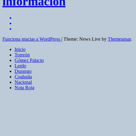
información
Funciona gracias a WordPress
|
Theme: News Live by
Themeansar
.
Inicio
Torreón
Gómez Palacio
Lerdo
Durango
Coahuila
Nacional
Nota Roja