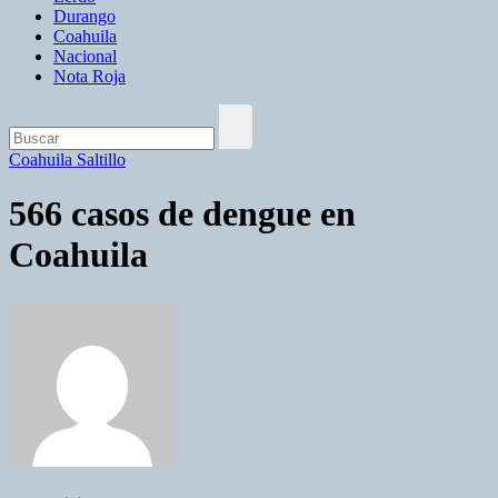
Durango
Coahuila
Nacional
Nota Roja
Coahuila
Saltillo
566 casos de dengue en
Coahuila