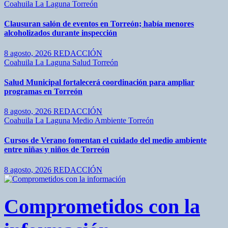
Coahuila
La Laguna
Torreón
Clausuran salón de eventos en Torreón; había menores
alcoholizados durante inspección
8 agosto, 2026
REDACCIÓN
Coahuila
La Laguna
Salud
Torreón
Salud Municipal fortalecerá coordinación para ampliar
programas en Torreón
8 agosto, 2026
REDACCIÓN
Coahuila
La Laguna
Medio Ambiente
Torreón
Cursos de Verano fomentan el cuidado del medio ambiente
entre niñas y niños de Torreón
8 agosto, 2026
REDACCIÓN
Comprometidos con la