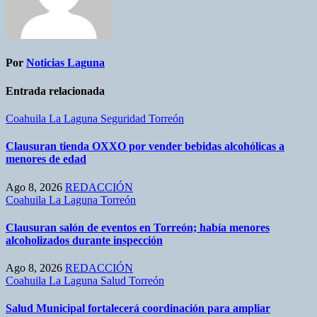
Por
Noticias Laguna
Entrada relacionada
Coahuila
La Laguna
Seguridad
Torreón
Clausuran tienda OXXO por vender bebidas alcohólicas a
menores de edad
Ago 8, 2026
REDACCIÓN
Coahuila
La Laguna
Torreón
Clausuran salón de eventos en Torreón; había menores
alcoholizados durante inspección
Ago 8, 2026
REDACCIÓN
Coahuila
La Laguna
Salud
Torreón
Salud Municipal fortalecerá coordinación para ampliar