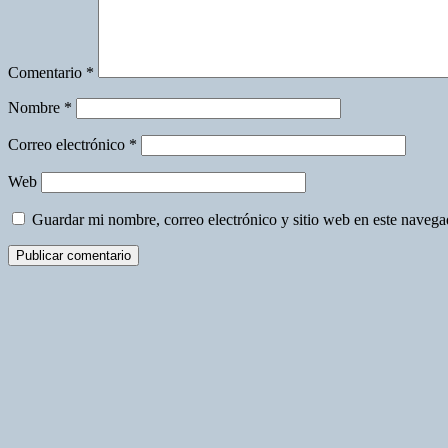
Comentario
*
Nombre
*
Correo electrónico
*
Web
Guardar mi nombre, correo electrónico y sitio web en este naveg