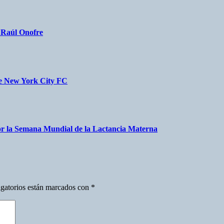
a Raúl Onofre
nte New York City FC
r la Semana Mundial de la Lactancia Materna
gatorios están marcados con
*