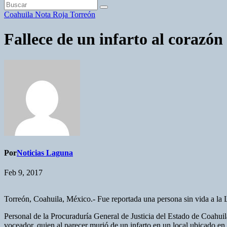
Coahuila
Nota Roja
Torreón
Fallece de un infarto al corazón
Por
Noticias Laguna
Feb 9, 2017
Torreón, Coahuila, México.- Fue reportada una persona sin vida a la Lí
Personal de la Procuraduría General de Justicia del Estado de Coahui
voceador, quien al parecer murió de un infarto en un local ubicado en